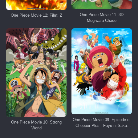
One Piece Movie 11: 3D
One Piece Movie 12: Film: Z
Mugiwara Chase
One Piece Movie 09: Episode of
One Piece Movie 10: Strong
Chopper Plus - Fuyu ni Saku,
World
Kiseki no Sakura