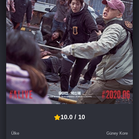
10.0 / 10
Ülke
Güney Kore