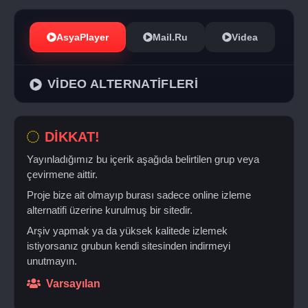
AsyaPlayer
Mail.Ru
Videa
VİDEO ALTERNATİFLERİ
DİKKAT!
Yayınladığımız bu içerik aşağıda belirtilen grup veya
çevirmene aittir.
Proje bize ait olmayıp burası sadece online izleme
alternatifi üzerine kurulmuş bir sitedir.
Arşiv yapmak ya da yüksek kalitede izlemek
istiyorsanız grubun kendi sitesinden indirmeyi
unutmayın.
Varsayılan