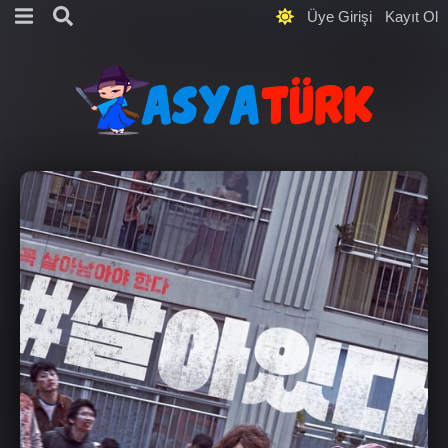
Üye Girişi
Kayıt Ol