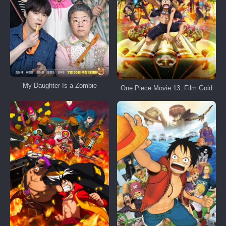
My Daughter Is a Zombie
One Piece Movie 13: Film Gold