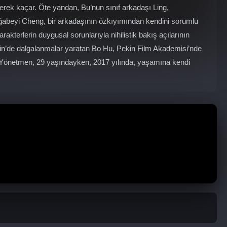
erek kaçar. Öte yandan, Bu’nun sınıf arkadaşı Ling,
ğabeyi Cheng, bir arkadaşının özkıyımından kendini sorumlu
kterlerin duygusal sorunlarıyla nihilistik bakış açılarının
Çin’de dalgalanmalar yaratan Bo Hu, Pekin Film Akademisi’nde
. Yönetmen, 29 yaşındayken, 2017 yılında, yaşamına kendi