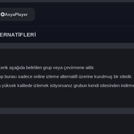
AsyaPlayer
ERNATİFLERİ
erik aşağıda belirtilen grup veya çevirmene aittir.
ıp burası sadece online izleme alternatifi üzerine kurulmuş bir sitedir.
yüksek kalitede izlemek istiyorsanız grubun kendi sitesinden indirm