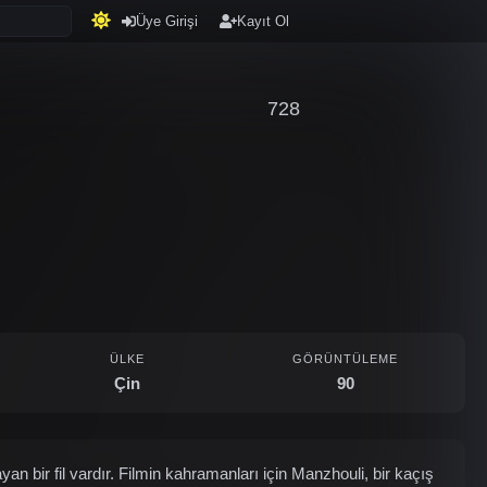
Üye Girişi
Kayıt Ol
728
ÜLKE
GÖRÜNTÜLEME
Çin
90
 bir fil vardır. Filmin kahramanları için Manzhouli, bir kaçış