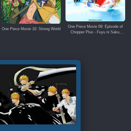
One Piece Movie 09: Episode of
One Piece Movie 10: Strong World
Chopper Plus - Fuyu ni Saku,
Kiseki no Sakura