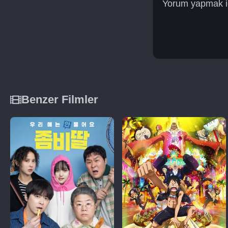
Yorum yapmak iç
Benzer Filmler