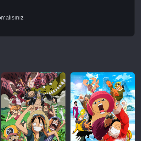
pmalısınız