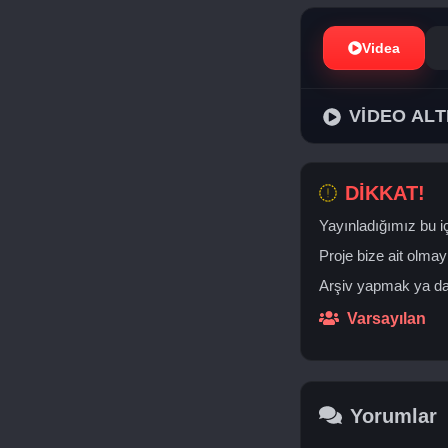
Videa
VİDEO ALT
DİKKAT!
Yayınladığımız bu iç
Proje bize ait olmay
Arşiv yapmak ya da 
Varsayılan
Yorumlar