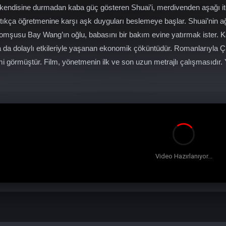
, kendisine durmadan kaba güç gösteren Shuai’i, merdivenden aşağı it
ıkça öğretmenine karşı aşk duyguları beslemeye başlar. Shuai’nin a
komşusu Bay Wang’ın oğlu, babasını bir bakım evine yatırmak ister. Kara
 da dolaylı etkileriyle yaşanan ekonomik çöküntüdür. Romanlarıyla 
i görmüştür. Film, yönetmenin ilk ve son uzun metrajlı çalışmasıdır