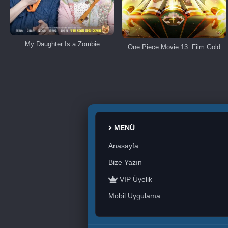
My Daughter Is a Zombie
One Piece Movie 13: Film Gold
MENÜ
Anasayfa
Bize Yazın
VIP Üyelik
Mobil Uygulama