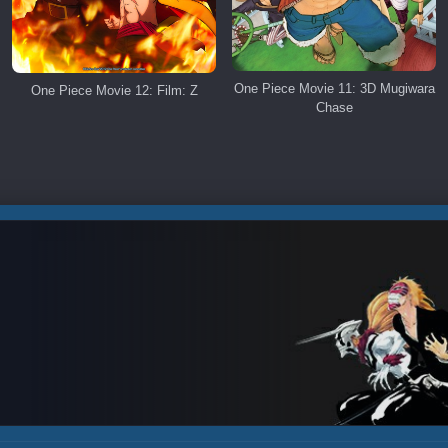
One Piece Movie 11: 3D Mugiwara
One Piece Movie 12: Film: Z
Chase