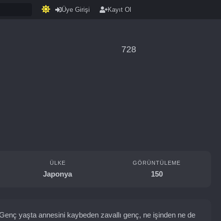
Üye Girişi
Kayıt Ol
728
ÜLKE
GÖRÜNTÜLEME
Japonya
150
. Genç yaşta annesini kaybeden zavallı genç, ne işinden ne de