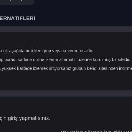
ERNATİFLERİ
erik aşağıda belirtilen grup veya çevirmene aittir.
ıp burası sadece online izleme alternatifi üzerine kurulmuş bir sitedir.
yüksek kalitede izlemek istiyorsanız grubun kendi sitesinden indirm
in giriş yapmalısınız.