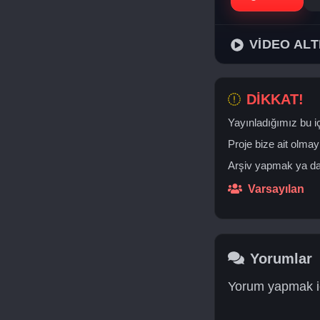
VİDEO ALT
DİKKAT!
Yayınladığımız bu iç
Proje bize ait olmay
Arşiv yapmak ya da 
Varsayılan
Yorumlar
Yorum yapmak iç