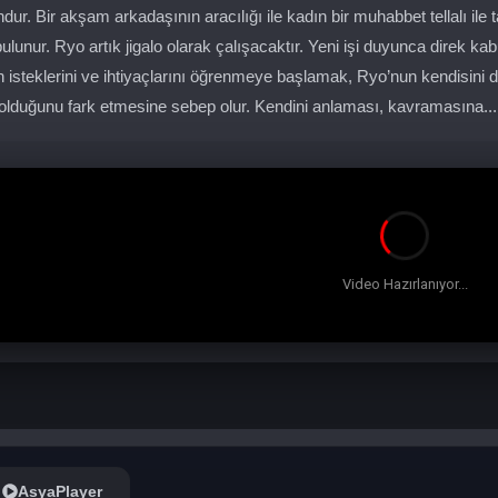
. Bir akşam arkadaşının aracılığı ile kadın bir muhabbet tellalı ile t
 bulunur. Ryo artık jigalo olarak çalışacaktır. Yeni işi duyunca direk k
in isteklerini ve ihtiyaçlarını öğrenmeye başlamak, Ryo’nun kendisini 
e olduğunu fark etmesine sebep olur. Kendini anlaması, kavramasına..
AsyaPlayer