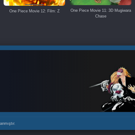
One Piece Movie 11: 3D Mugiwara
One Piece Movie 12: Film: Z
Chase
anmıştır.