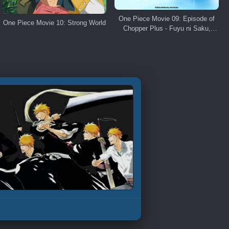
One Piece Movie 09: Episode of
One Piece Movie 10: Strong World
Chopper Plus - Fuyu ni Saku,
Kiseki no Sakura