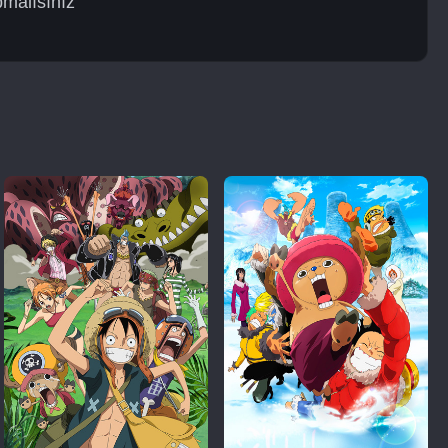
pmalısınız