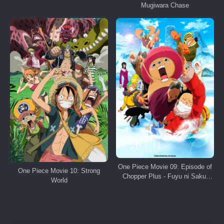
Mugiwara Chase
One Piece Movie 09: Episode of
One Piece Movie 10: Strong
Chopper Plus - Fuyu ni Saku,
World
Kiseki no Sakura