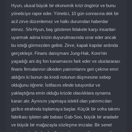
Hyun, ulusal büyük bir ekonomik krizi öngörür ve bunu
yöneticiye rapor eder. Yönetici, 10 gün sonrasına dek bir
acil zirve düzenlemez ve halkı durumdan haberdar
etmez. Shi-Hyun, baş gösteren felakete karşı insanları
uyarmak adına krizin duyurulmasında ısrar eder ancak
bu isteği görmezden gelinir. Zirve, kapalı kapılar ardında
gerçekleşir. Finans danışmanı Jung-Hak, Kore’nin
yaşadığı ani dış fon kanamasını fark eder ve uluslararası
finans firmalarının ülkeden yatırımlarını geri çekme emri
aldığını ki bunun da kredi notunun düşmesine sebep
olduğunu öğrenir. İstifasını elinde tutuyordur ve
yaklaştığına emin olduğu krizde olasılıklara oynama
kararı alır. Aynısını yapmaya istekli olan yatırımcıları
gizlice etrafında toplamaya başlar. Küçük bir sofra takımı
fabrikası işleten aile babası Gab-Soo, büyük bir aradadır
ve büyük bir mağazayla sözleşme imzalar. Bir senet