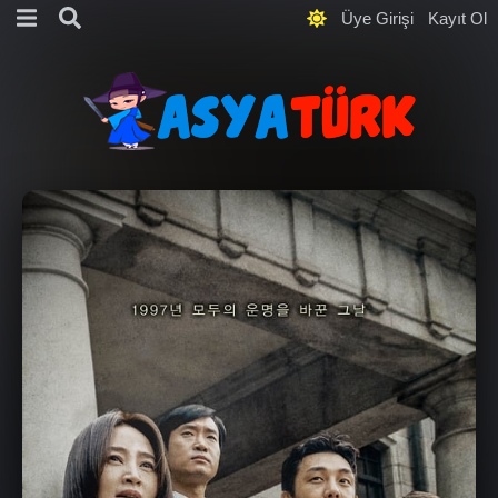
Üye Girişi
Kayıt Ol