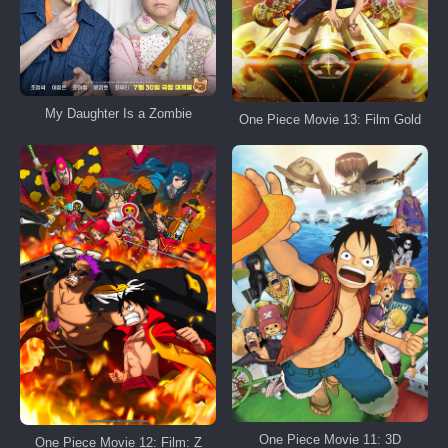
My Daughter Is a Zombie
One Piece Movie 13: Film Gold
One Piece Movie 11: 3D
One Piece Movie 12: Film: Z