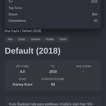
Yıl
2018
Yaş Sınırı
-
Durum
Bitti
Görüntüleme
60
Ana Sayfa
/
Default (2018)
Aile
Dram
Gerilim
Politik
Tarihi
Default (2018)
REYTING
YIL
YAŞ SINIRI
8.0
2018
-
ÜLKE
GÖRÜNTÜLEME
Güney Kore
60
Kore Bankası'nda para politikası müdürü olan Han Shi-