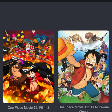
One Piece Movie 11: 3D Mugiwara
One Piece Movie 12: Film: Z
Chase