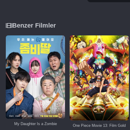
Benzer Filmler
My Daughter Is a Zombie
One Piece Movie 13: Film Gold