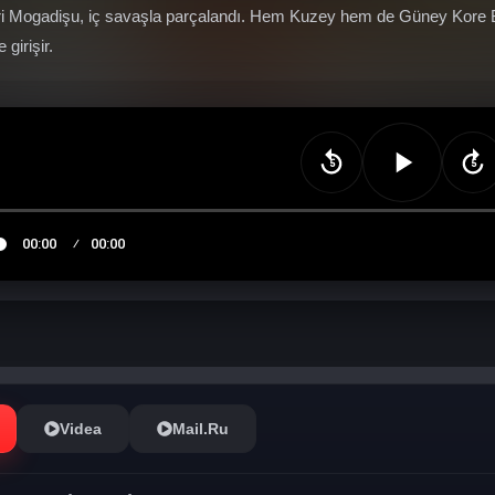
ri Mogadişu, iç savaşla parçalandı. Hem Kuzey hem de Güney Kore Bü
girişir.
Videa
Mail.Ru