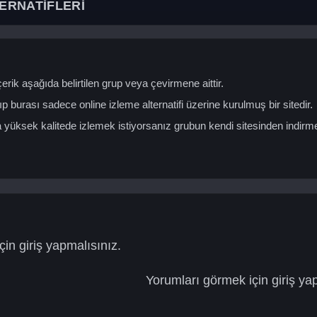
ERNATİFLERİ
erik aşağıda belirtilen grup veya çevirmene aittir.
ıp burası sadece online izleme alternatifi üzerine kurulmuş bir sitedir.
yüksek kalitede izlemek istiyorsanız grubun kendi sitesinden indirm
in giriş yapmalısınız.
Yorumları görmek için giriş ya