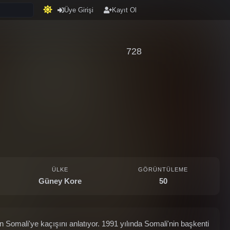
Üye Girişi
Kayıt Ol
728
ÜLKE
GÖRÜNTÜLEME
Güney Kore
50
 Somali'ye kaçışını anlatıyor. 1991 yılında Somali'nin başkenti