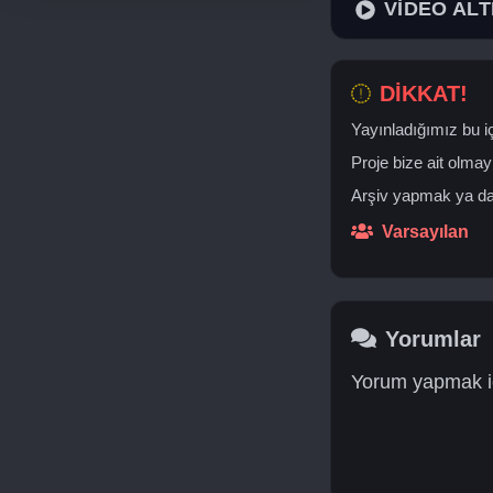
VİDEO ALT
DİKKAT!
Yayınladığımız bu iç
Proje bize ait olmay
Arşiv yapmak ya da 
Varsayılan
Yorumlar
Yorum yapmak iç