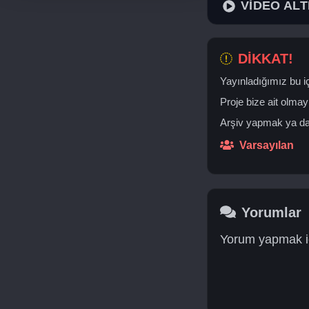
VİDEO ALT
DİKKAT!
Yayınladığımız bu iç
Proje bize ait olmay
Arşiv yapmak ya da 
Varsayılan
Yorumlar
Yorum yapmak iç