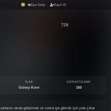
Üye Girişi
Kayıt Ol
728
ÜLKE
GÖRÜNTÜLEME
Güney Kore
160
uklarını okula götürmek ve sonra işe gitmek için yola çıkar