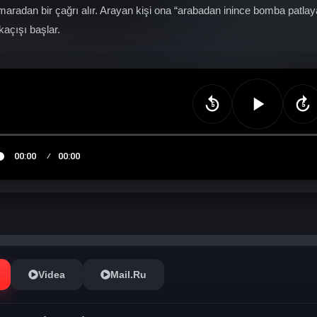
maradan bir çağrı alır. Arayan kişi ona “arabadan inince bomba patl
kaçışı başlar.
Videa
Mail.Ru