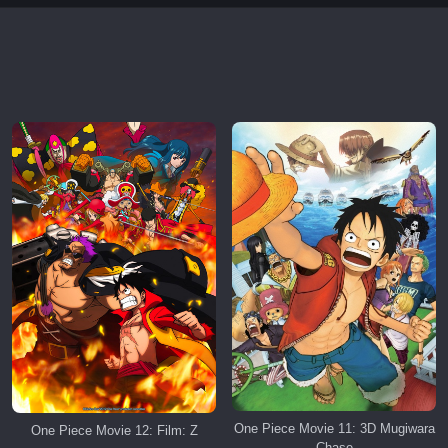
One Piece Movie 11: 3D Mugiwara
One Piece Movie 12: Film: Z
Chase