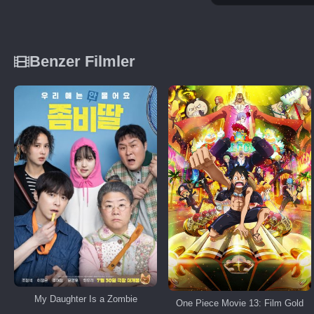
Benzer Filmler
My Daughter Is a Zombie
One Piece Movie 13: Film Gold