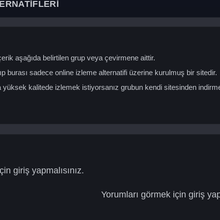
ERNATİFLERİ
erik aşağıda belirtilen grup veya çevirmene aittir.
ıp burası sadece online izleme alternatifi üzerine kurulmuş bir sitedir.
yüksek kalitede izlemek istiyorsanız grubun kendi sitesinden indirm
in giriş yapmalısınız.
Yorumları görmek için giriş ya