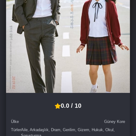
0.0 / 10
Ülke
Güney Kore
Türler
Aile, Arkadaşlık, Dram, Gerilim, Gizem, Hukuk, Okul,
Soruşturma