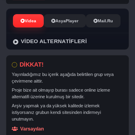
Videa
AsyaPlayer
Mail.Ru
VİDEO ALTERNATİFLERİ
DİKKAT!
Yayınladığımız bu içerik aşağıda belirtilen grup veya
çevirmene aittir.
Proje bize ait olmayıp burası sadece online izleme
alternatifi üzerine kurulmuş bir sitedir.
Arşiv yapmak ya da yüksek kalitede izlemek
istiyorsanız grubun kendi sitesinden indirmeyi
unutmayın.
Varsayılan