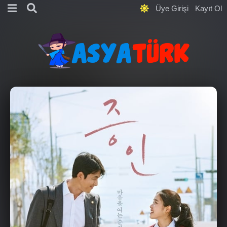
Üye Girişi
Kayıt Ol