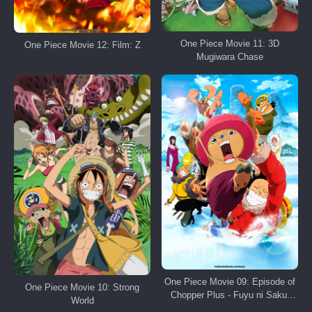
One Piece Movie 11: 3D
One Piece Movie 12: Film: Z
Mugiwara Chase
One Piece Movie 09: Episode of
One Piece Movie 10: Strong
Chopper Plus - Fuyu ni Saku,
World
Kiseki no Sakura