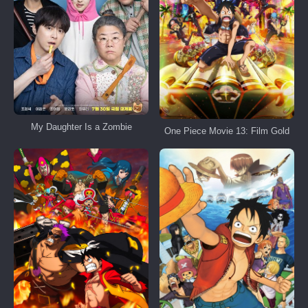
My Daughter Is a Zombie
One Piece Movie 13: Film Gold