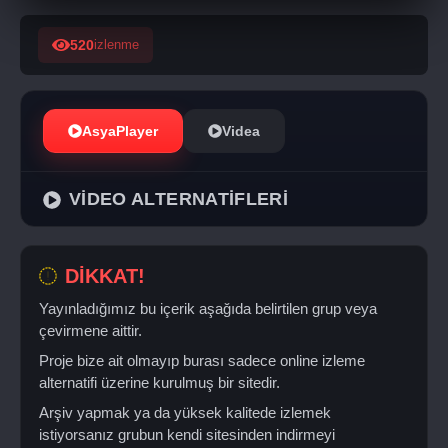
520
izlenme
AsyaPlayer
Videa
VİDEO ALTERNATİFLERİ
DİKKAT!
Yayınladığımız bu içerik aşağıda belirtilen grup veya
çevirmene aittir.
Proje bize ait olmayıp burası sadece online izleme
alternatifi üzerine kurulmuş bir sitedir.
Arşiv yapmak ya da yüksek kalitede izlemek
istiyorsanız grubun kendi sitesinden indirmeyi