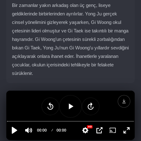
Bir zamanlar yakın arkadaş olan üç genç, liseye
geldiklerinde birbirlerinden ayrılırlar. Yong Ju gerçek
cinsel yönelimini gizleyerek yaşarken, Gi Woong okul
çetesinin lideri olmuştur ve Gi Taek ise takıntılı bir manga
hayranıdır. Gi Woong’un çetesinin sürekli zorbalığından
bıkan Gi Taek, Yong Ju’nun Gi Woong’u yıllardır sevdiğini
açıklayarak onlara ihanet eder. İhanetlerle yaralanan
çocuklar, okulun içerisindeki tehlikeyle bir felakete
sürüklenir.