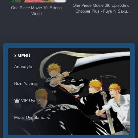
One Piece Movie 09: Episode of
One Piece Movie 10: Strong
Chopper Plus - Fuyu ni Saku,
World
Kiseki no Sakura
MENÜ
Anasayfa
Bize Yazın
VIP Üyelik
Mobil Uygulama