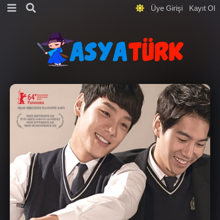
Üye Girişi
Kayıt Ol