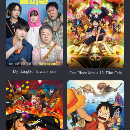
My Daughter Is a Zombie
One Piece Movie 13: Film Gold