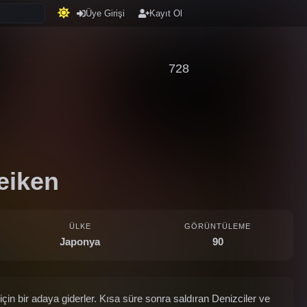
Üye Girişi
Kayıt Ol
728
eiken
ÜLKE
GÖRÜNTÜLEME
Japonya
90
için bir adaya giderler. Kısa süre sonra saldıran Denizciler ve