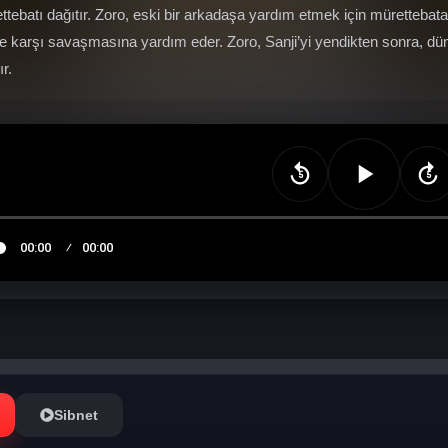
ttebatı dağıtır. Zoro, eski bir arkadaşa yardım etmek için mürettebat
re karşı savaşmasına yardım eder. Zoro, Sanji’yi yendikten sonra, d
ır.
Sibnet