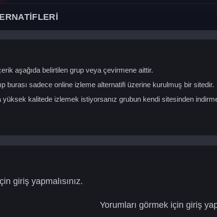
ERNATİFLERİ
erik aşağıda belirtilen grup veya çevirmene aittir.
ıp burası sadece online izleme alternatifi üzerine kurulmuş bir sitedir.
yüksek kalitede izlemek istiyorsanız grubun kendi sitesinden indirm
in giriş yapmalısınız.
Yorumları görmek için giriş ya