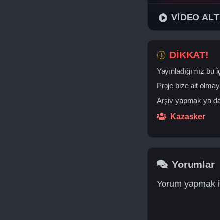
VİDEO ALT
DİKKAT!
Yayınladığımız bu iç
Proje bize ait olmay
Arşiv yapmak ya da 
Kazasker
Yorumlar
Yorum yapmak iç