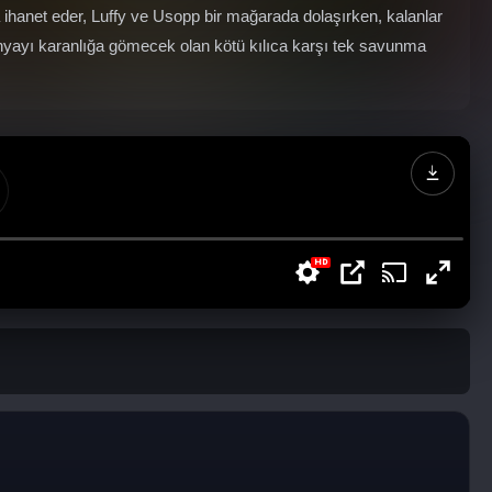
a ihanet eder, Luffy ve Usopp bir mağarada dolaşırken, kalanlar
ünyayı karanlığa gömecek olan kötü kılıca karşı tek savunma