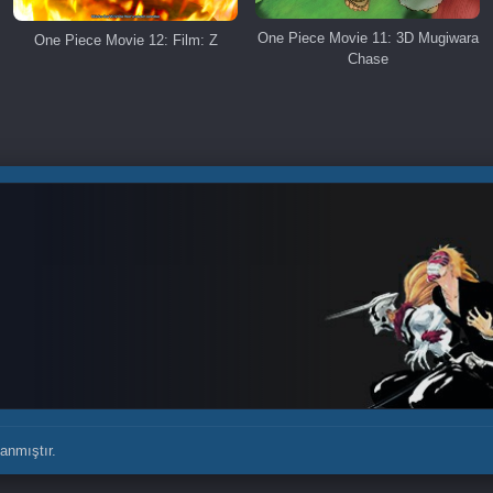
One Piece Movie 11: 3D Mugiwara
One Piece Movie 12: Film: Z
Chase
anmıştır.