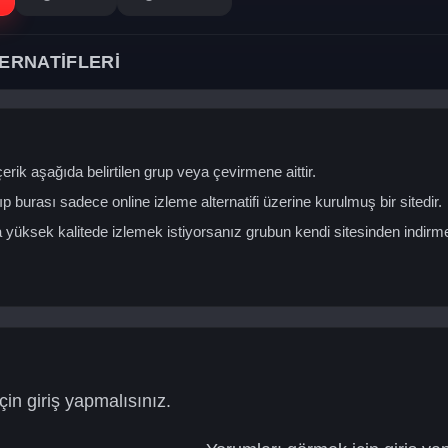
ERNATİFLERİ
erik aşağıda belirtilen grup veya çevirmene aittir.
ıp burası sadece online izleme alternatifi üzerine kurulmuş bir sitedir.
yüksek kalitede izlemek istiyorsanız grubun kendi sitesinden indirm
in giriş yapmalısınız.