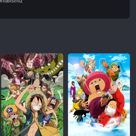
pmalısınız