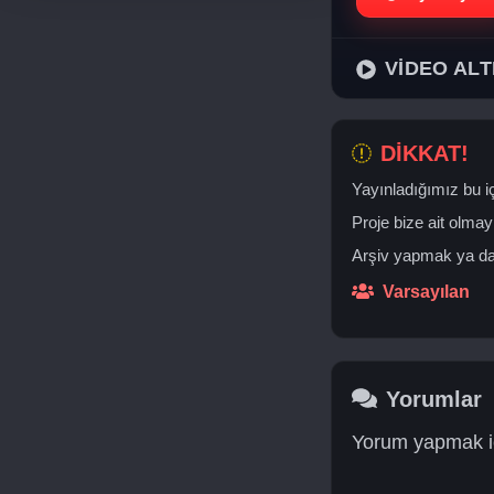
VİDEO ALT
DİKKAT!
Yayınladığımız bu iç
Proje bize ait olmay
Arşiv yapmak ya da 
Varsayılan
Yorumlar
Yorum yapmak iç