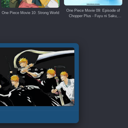
One Piece Movie 09: Episode of
One Piece Movie 10: Strong World
Chopper Plus - Fuyu ni Saku,
Kiseki no Sakura