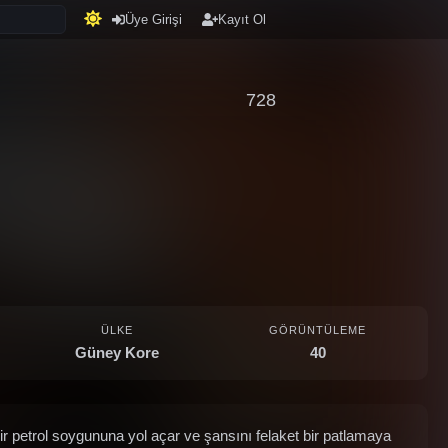
Üye Girişi
Kayıt Ol
728
ÜLKE
GÖRÜNTÜLEME
Güney Kore
40
 bir petrol soygununa yol açar ve şansını felaket bir patlamaya