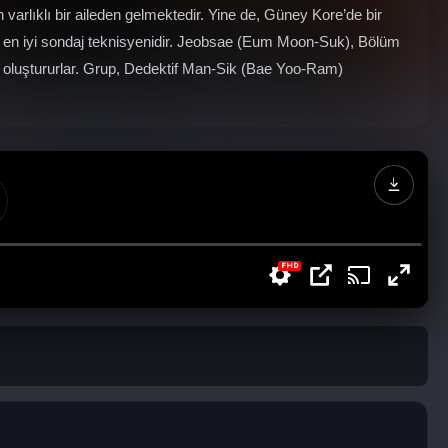
arlıklı bir aileden gelmektedir. Yine de, Güney Kore’de bir
eki en iyi sondaj teknisyenidir. Jeobsae (Eum Moon-Suk), Bölüm
 oluştururlar. Grup, Dedektif Man-Sik (Bae Yoo-Ram)