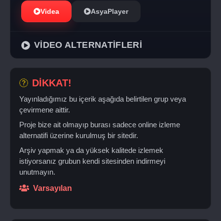
Videa
AsyaPlayer
VİDEO ALTERNATİFLERİ
DİKKAT!
Yayınladığımız bu içerik aşağıda belirtilen grup veya
çevirmene aittir.
Proje bize ait olmayıp burası sadece online izleme
alternatifi üzerine kurulmuş bir sitedir.
Arşiv yapmak ya da yüksek kalitede izlemek
istiyorsanız grubun kendi sitesinden indirmeyi
unutmayın.
Varsayılan