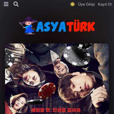
Üye Girişi
Kayıt Ol