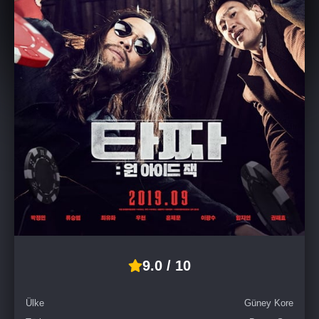
9.0 / 10
Ülke
Güney Kore