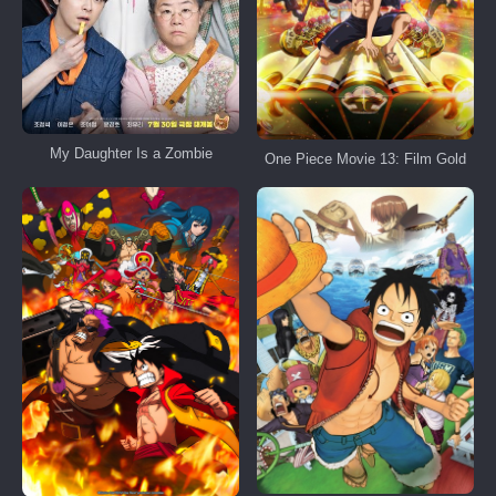
My Daughter Is a Zombie
One Piece Movie 13: Film Gold