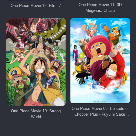
One Piece Movie 11: 3D
One Piece Movie 12: Film: Z
Mugiwara Chase
One Piece Movie 09: Episode of
One Piece Movie 10: Strong
Chopper Plus - Fuyu ni Saku,
World
Kiseki no Sakura