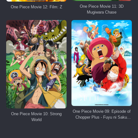
One Piece Movie 11: 3D
One Piece Movie 12: Film: Z
Mugiwara Chase
One Piece Movie 09: Episode of
One Piece Movie 10: Strong
Chopper Plus - Fuyu ni Saku,
World
Kiseki no Sakura