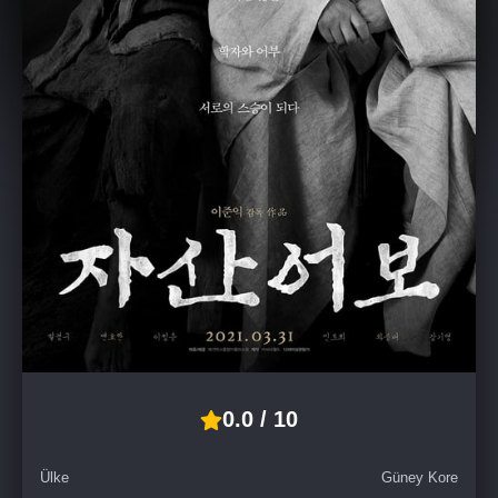
0.0 / 10
Ülke
Güney Kore