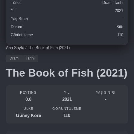
Türler
Dram, Tarihi
Yıl
2021
Yaş Sınırı
-
Durum
Bitti
Görüntüleme
110
Ana Sayfa
/
The Book of Fish (2021)
Dram
Tarihi
The Book of Fish (2021)
REYTING
YIL
YAŞ SINIRI
0.0
2021
-
ÜLKE
GÖRÜNTÜLEME
Güney Kore
110