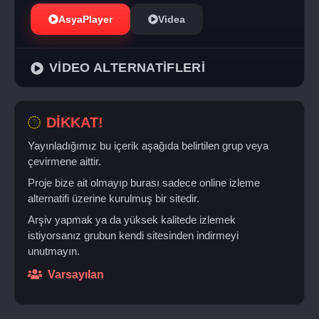
AsyaPlayer
Videa
VİDEO ALTERNATİFLERİ
DİKKAT!
Yayınladığımız bu içerik aşağıda belirtilen grup veya
çevirmene aittir.
Proje bize ait olmayıp burası sadece online izleme
alternatifi üzerine kurulmuş bir sitedir.
Arşiv yapmak ya da yüksek kalitede izlemek
istiyorsanız grubun kendi sitesinden indirmeyi
unutmayın.
Varsayılan