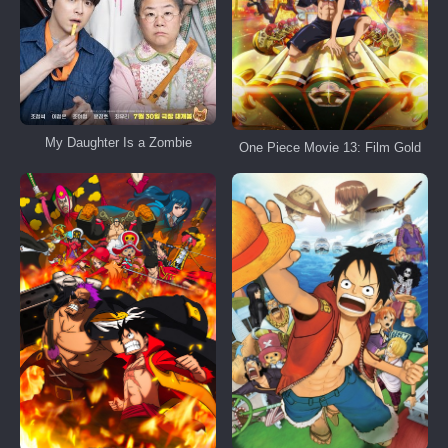
My Daughter Is a Zombie
One Piece Movie 13: Film Gold