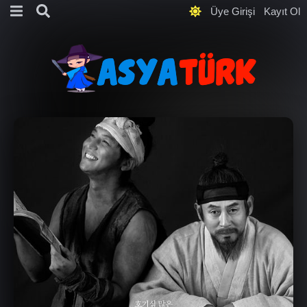
Üye Girişi
Kayıt Ol