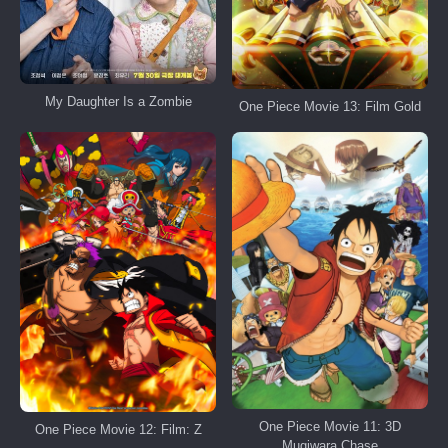
My Daughter Is a Zombie
One Piece Movie 13: Film Gold
One Piece Movie 11: 3D
One Piece Movie 12: Film: Z
Mugiwara Chase