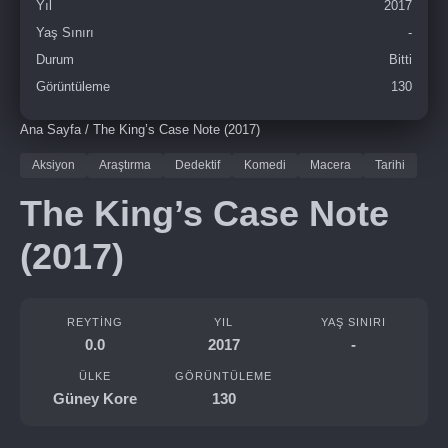
Yıl
2017
Yaş Sınırı
-
Durum
Bitti
Görüntüleme
130
Ana Sayfa
/
The King’s Case Note (2017)
Aksiyon
Araştırma
Dedektif
Komedi
Macera
Tarihi
The King’s Case Note
(2017)
REYTING
YIL
YAŞ SINIRI
0.0
2017
-
ÜLKE
GÖRÜNTÜLEME
Güney Kore
130