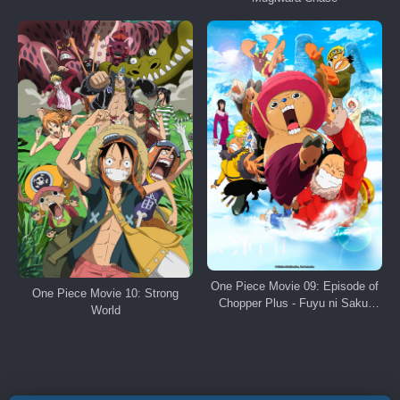
One Piece Movie 09: Episode of
One Piece Movie 10: Strong
Chopper Plus - Fuyu ni Saku,
World
Kiseki no Sakura