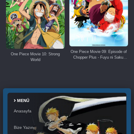
One Piece Movie 09: Episode of
One Piece Movie 10: Strong
Chopper Plus - Fuyu ni Saku,
World
Kiseki no Sakura
MENÜ
Anasayfa
Bize Yazın