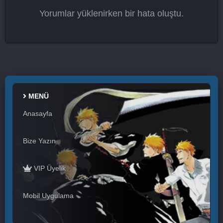
Yorumlar yüklenirken bir hata oluştu.
MENÜ
Anasayfa
Bize Yazın
VIP Üyelik
Mobil Uygulama