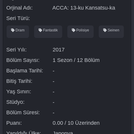
Orjinal Adı:
ACCA: 13-ku Kansatsu-ka
Seri Türü:
Dram
Fantastik
Polisiye
Seinen
Seri Yılı:
2017
Bölüm Sayısı:
1 Sezon / 12 Bölüm
Başlama Tarihi:
-
Bitiş Tarihi:
-
Yaş Sınırı:
-
Stüdyo:
-
Bölüm Süresi:
-
Puanı:
0.00 / 10 Üzerinden
Yapıldığı Ülke:
Japonya