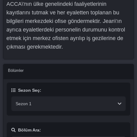
ACCA\'nın ülke genelindeki faaliyetlerinin
kayıtlarını tutmak ve her eyaletten toplanan bu
bilgileri merkezdeki ofise göndermektir. Jean\'ın
ayrıca eyaletlerdeki personelin durumunu kontrol
etmek için merkez ofisten ayrılıp iş gezilerine de
çıkması gerekmektedir.
Bölümler
Sezon Seç:
Sezon 1
Bölüm Ara: