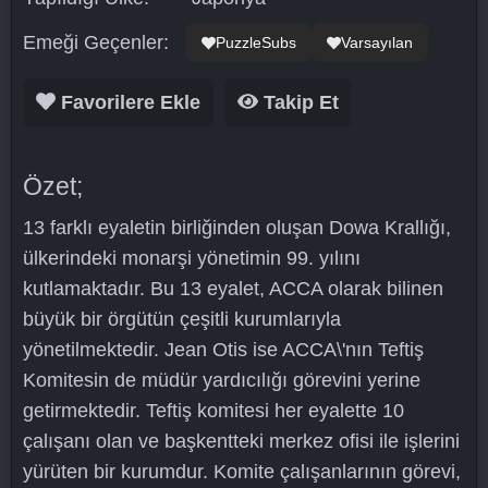
Emeği Geçenler:
PuzzleSubs
Varsayılan
Favorilere Ekle
Takip Et
Özet;
13 farklı eyaletin birliğinden oluşan Dowa Krallığı,
ülkerindeki monarşi yönetimin 99. yılını
kutlamaktadır. Bu 13 eyalet, ACCA olarak bilinen
büyük bir örgütün çeşitli kurumlarıyla
yönetilmektedir. Jean Otis ise ACCA\'nın Teftiş
Komitesin de müdür yardıcılığı görevini yerine
getirmektedir. Teftiş komitesi her eyalette 10
çalışanı olan ve başkentteki merkez ofisi ile işlerini
yürüten bir kurumdur. Komite çalışanlarının görevi,