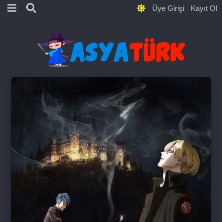
Üye Girişi
Kayıt Ol