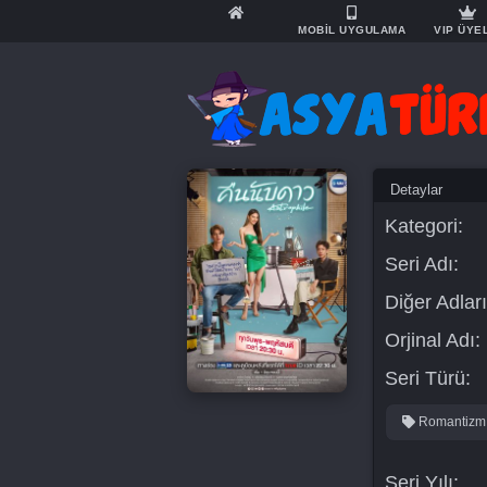
MOBİL UYGULAMA
VIP ÜYE
Detaylar
Kategori:
Seri Adı:
Diğer Adları
Orjinal Adı:
Seri Türü:
Romantizm
Seri Yılı: