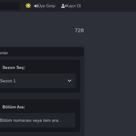
Üye Girişi
Kayıt Ol
728
ümler
Sezon Seç:
Sezon 1
Bölüm Ara: