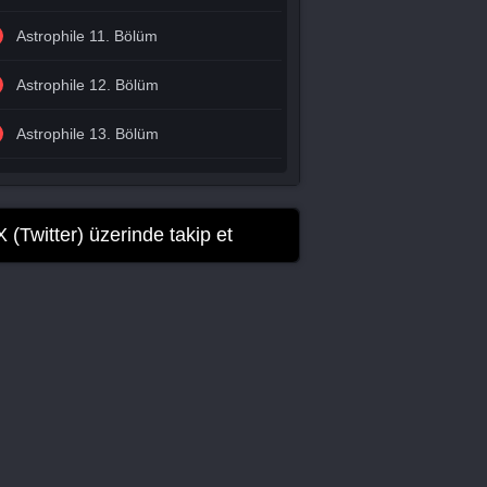
Astrophile 11. Bölüm
Astrophile 12. Bölüm
Astrophile 13. Bölüm
Astrophile 14. Bölüm
Astrophile 15. Bölüm
X (Twitter) üzerinde takip et
Astrophile 16. Bölüm
Astrophile 17. Bölüm
Astrophile 18. Bölüm Final