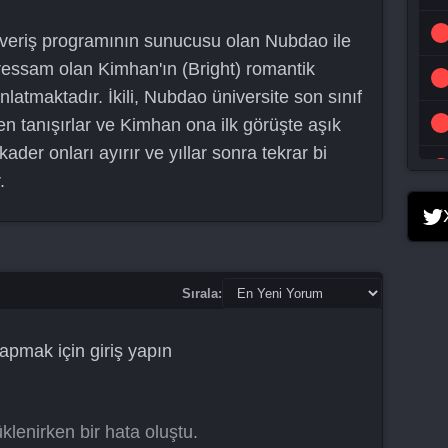
lışveriş programının sunucusu olan Nubdao ile
ressam olan Kimhan'ın (Bright) romantik
nlatmaktadır. İkili, Nubdao üniversite son sınıf
en tanışırlar ve Kimhan ona ilk görüşte aşık
kader onları ayırır ve yıllar sonra tekrar bi
.
Sırala:
apmak için
giriş yapın
klenirken bir hata oluştu.