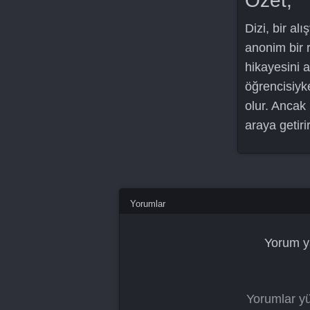
Özet;
Dizi, bir a
anonim bir 
hikayesini a
öğrencisiyk
olur. Ancak 
araya getirir
Yorumlar
Yorum y
Yorumlar yü