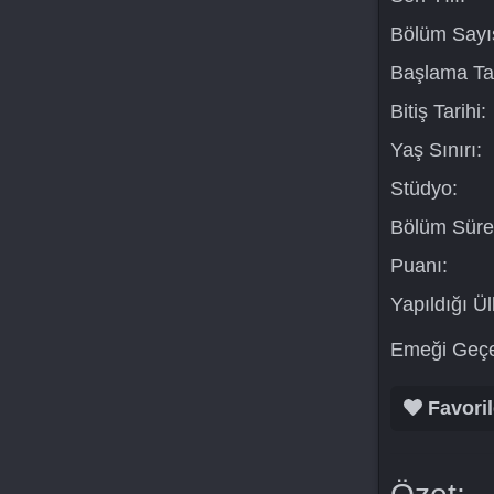
Bölüm Sayıs
Başlama Tar
Bitiş Tarihi:
Yaş Sınırı:
Stüdyo:
Bölüm Süre
Puanı:
Yapıldığı Ül
Emeği Geçe
Favoril