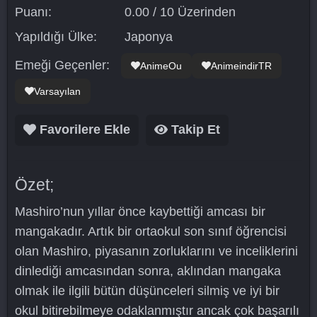
Puanı:
0.00 / 10 Üzerinden
Yapıldığı Ülke:
Japonya
Emeği Geçenler:
AnimeOu
AnimeindirTR
Varsayılan
Favorilere Ekle
Takip Et
Özet;
Mashiro’nun yıllar önce kaybettiği amcası bir
mangakadır. Artık bir ortaokul son sınıf öğrencisi
olan Mashiro, piyasanın zorluklarını ve inceliklerini
dinlediği amcasından sonra, aklından mangaka
olmak ile ilgili bütün düşünceleri silmiş ve iyi bir
okul bitirebilmeye odaklanmıştır ancak çok başarılı