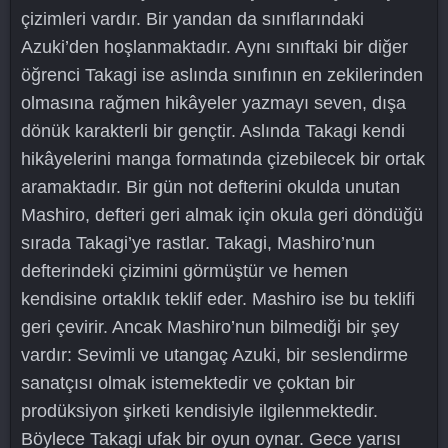
çizimleri vardır. Bir yandan da sınıflarındaki
Azuki’den hoşlanmaktadır. Aynı sınıftaki bir diğer
öğrenci Takagi ise aslında sınıfının en zekilerinden
olmasına rağmen hikâyeler yazmayı seven, dışa
dönük karakterli bir gençtir. Aslında Takagi kendi
hikâyelerini manga formatında çizebilecek bir ortak
aramaktadır. Bir gün not defterini okulda unutan
Mashiro, defteri geri almak için okula geri döndüğü
sırada Takagi’ye rastlar. Takagi, Mashiro’nun
defterindeki çizimini görmüştür ve hemen
kendisine ortaklık teklif eder. Mashiro ise bu teklifi
geri çevirir. Ancak Mashiro’nun bilmediği bir şey
vardır: Sevimli ve utangaç Azuki, bir seslendirme
sanatçısı olmak istemektedir ve çoktan bir
prodüksiyon şirketi kendisiyle ilgilenmektedir.
Böylece Takagi ufak bir oyun oynar. Gece yarısı