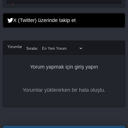
Bakuman. 14. Bölüm
Bakuman. 15. Bölüm
X (Twitter) üzerinde takip et
Bakuman. 16. Bölüm
Bakuman. 17. Bölüm
Yorumlar
Sırala:
Bakuman. 18. Bölüm
Yorum yapmak için
giriş yapın
Bakuman. 19. Bölüm
Bakuman. 20. Bölüm
Yorumlar yüklenirken bir hata oluştu.
Bakuman. 21. Bölüm
Bakuman. 22. Bölüm
Bakuman. 23. Bölüm