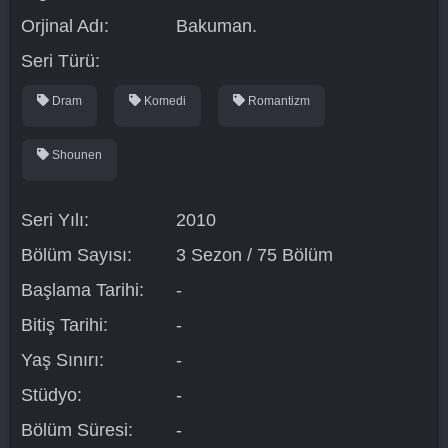
Orjinal Adı:
Bakuman.
Seri Türü:
Dram
Komedi
Romantizm
Shounen
Seri Yılı:
2010
Bölüm Sayısı:
3 Sezon / 75 Bölüm
Başlama Tarihi:
-
Bitiş Tarihi:
-
Yaş Sınırı:
-
Stüdyo:
-
Bölüm Süresi:
-