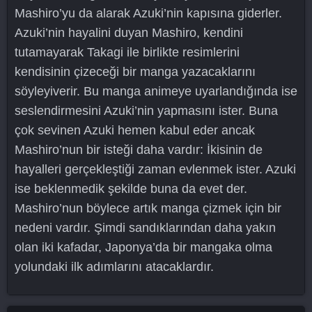
Mashiro’yu da alarak Azuki’nin kapısına giderler.
Azuki’nin hayalini duyan Mashiro, kendini
tutamayarak Takagi ile birlikte resimlerini
kendisinin çizeceği bir manga yazacaklarını
söyleyiverir. Bu manga animeye uyarlandığında ise
seslendirmesini Azuki’nin yapmasını ister. Buna
çok sevinen Azuki hemen kabul eder ancak
Mashiro’nun bir isteği daha vardır: İkisinin de
hayalleri gerçekleştiği zaman evlenmek ister. Azuki
ise beklenmedik şekilde buna da evet der.
Mashiro’nun böylece artık manga çizmek için bir
nedeni vardır. Şimdi sandıklarından daha yakın
olan iki kafadar, Japonya’da bir mangaka olma
yolundaki ilk adımlarını atacaklardır.