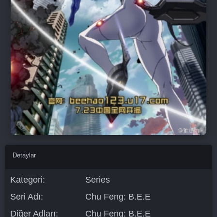
Detaylar
Kategori:
Series
Seri Adı:
Chu Feng: B.E.E
Diğer Adları:
Chu Feng: B.E.E