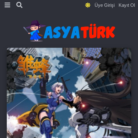
Üye Girişi
Kayıt Ol