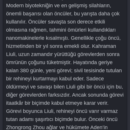
Modern biyotekniğin ve en gelişmiş silahların,
önemli başarısı olan öncüler, bu yarışta daha çok
kullanılır. Öncüler savaşta son derece etkili
olmasına rağmen, tahmini ömürleri kullandıkları
nanomakinelerle kısalmıştı. Genellikle çoğu öncü,
hizmetinden bir yıl sonra emekli olur. Kahraman
Liuli, uzun zamandır yürüttüğü görevlerden sonra
ömrünün çoğunu tüketmiştir. Hayatında geriye
kalan 380 günle, yeni görevi; sivil tesisinde tutulan
bir rehineyi kurtarmayı kabul eder. Sadece
öldürmeyi ve savaşı bilen Liuli gibi bir öncü için bu,
diğer görevlerden farksızdır. Ancak sonunda görevi
itaatkâr bir biçimde kabul etmeye karar verir.
Görevi boyunca Liuli, rehineyi öncü varır varmaz
tutan adamı şaşırtıcı biçimde bulur. Önceki öncü
Zhongrong Zhou ağlar ve hükümete Aden’in