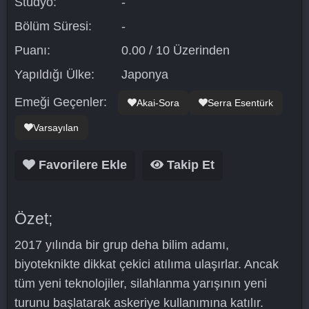
Stüdyo:
-
Bölüm Süresi:
-
Puanı:
0.00 / 10 Üzerinden
Yapıldığı Ülke:
Japonya
Emeği Geçenler:
Akai-Sora
Serra Esentürk
Varsayılan
Favorilere Ekle
Takip Et
Özet;
2017 yılında bir grup deha bilim adamı,
biyoteknikte dikkat çekici atılıma ulaşırlar. Ancak
tüm yeni teknolojiler, silahlanma yarışının yeni
turunu başlatarak askeriye kullanımına katılır.