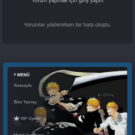
Yorum yapmak için
giriş yapın
Yorumlar yüklenirken bir hata oluştu.
MENÜ
Anasayfa
Bize Yazın
VIP Üyelik
Mobil Uygulama