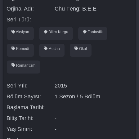
Orjinal Adı:
Chu Feng: B.E.E
Seri Türü:
Aksiyon
Bilim-Kurgu
Fantastik
Komedi
Mecha
Okul
Romantizm
Seri Yılı:
2015
Bölüm Sayısı:
1 Sezon / 5 Bölüm
Başlama Tarihi:
-
Bitiş Tarihi:
-
Yaş Sınırı:
-