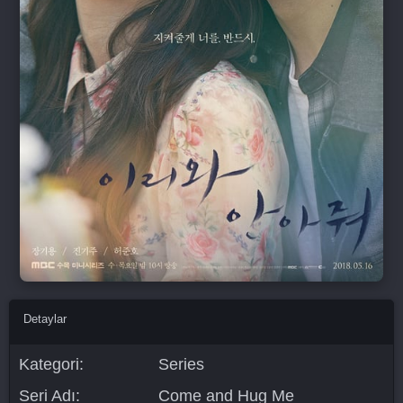
Detaylar
Kategori:
Series
Seri Adı:
Come and Hug Me