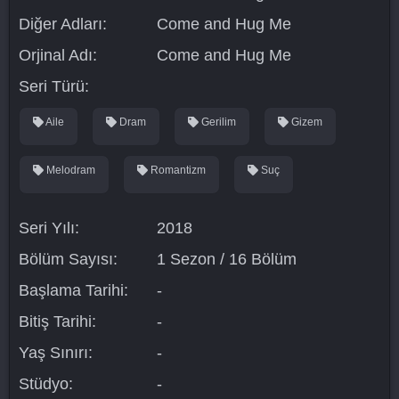
Diğer Adları:
Come and Hug Me
Orjinal Adı:
Come and Hug Me
Seri Türü:
Aile
Dram
Gerilim
Gizem
Melodram
Romantizm
Suç
Seri Yılı:
2018
Bölüm Sayısı:
1 Sezon / 16 Bölüm
Başlama Tarihi:
-
Bitiş Tarihi:
-
Yaş Sınırı:
-
Stüdyo:
-