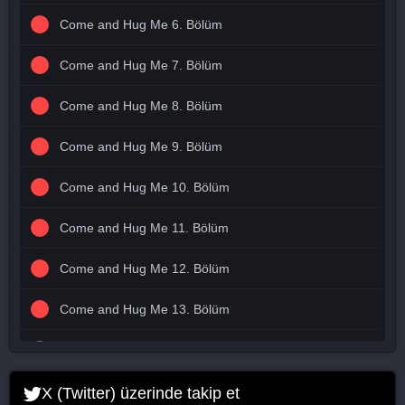
Come and Hug Me 6. Bölüm
Come and Hug Me 7. Bölüm
Come and Hug Me 8. Bölüm
Come and Hug Me 9. Bölüm
Come and Hug Me 10. Bölüm
Come and Hug Me 11. Bölüm
Come and Hug Me 12. Bölüm
Come and Hug Me 13. Bölüm
Come and Hug Me 14. Bölüm
Come and Hug Me 15. Bölüm
X (Twitter) üzerinde takip et