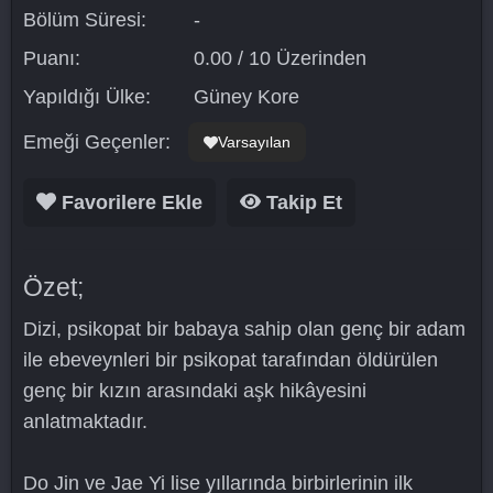
Bölüm Süresi:
-
Puanı:
0.00 / 10 Üzerinden
Yapıldığı Ülke:
Güney Kore
Emeği Geçenler:
Varsayılan
Favorilere Ekle
Takip Et
Özet;
Dizi, psikopat bir babaya sahip olan genç bir adam
ile ebeveynleri bir psikopat tarafından öldürülen
genç bir kızın arasındaki aşk hikâyesini
anlatmaktadır.
Do Jin ve Jae Yi lise yıllarında birbirlerinin ilk