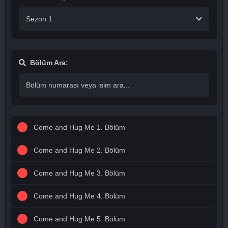
Sezon 1
Bölüm Ara:
Come and Hug Me 1. Bölüm
Come and Hug Me 2. Bölüm
Come and Hug Me 3. Bölüm
Come and Hug Me 4. Bölüm
Come and Hug Me 5. Bölüm