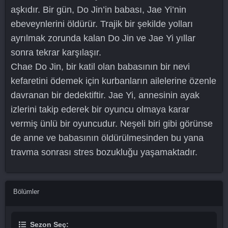
aşkıdır. Bir gün, Do Jin’in babası, Jae Yi’nin
ebeveynlerini öldürür. Trajik bir şekilde yolları
ayrılmak zorunda kalan Do Jin ve Jae Yi yıllar
sonra tekrar karşılaşır.
Chae Do Jin, bir katil olan babasının bir nevi
kefaretini ödemek için kurbanların ailelerine özenle
davranan bir dedektiftir. Jae Yi, annesinin ayak
izlerini takip ederek bir oyuncu olmaya karar
vermiş ünlü bir oyuncudur. Neşeli biri gibi görünse
de anne ve babasının öldürülmesinden bu yana
travma sonrası stres bozukluğu yaşamaktadır.
Bölümler
Sezon Seç: