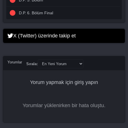
D.P. 6. Bölüm Final
X (Twitter) üzerinde takip et
Yorumlar
Sırala:
Yorum yapmak için
giriş yapın
Yorumlar yüklenirken bir hata oluştu.