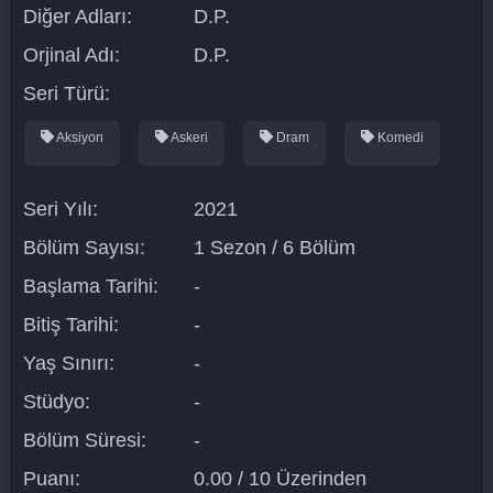
Diğer Adları:
D.P.
Orjinal Adı:
D.P.
Seri Türü:
Aksiyon
Askeri
Dram
Komedi
Seri Yılı:
2021
Bölüm Sayısı:
1 Sezon / 6 Bölüm
Başlama Tarihi:
-
Bitiş Tarihi:
-
Yaş Sınırı:
-
Stüdyo:
-
Bölüm Süresi:
-
Puanı:
0.00 / 10 Üzerinden