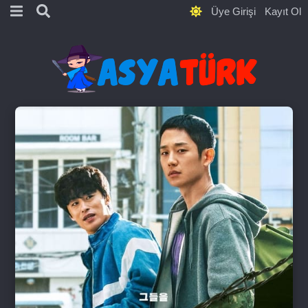
Üye Girişi
Kayıt Ol