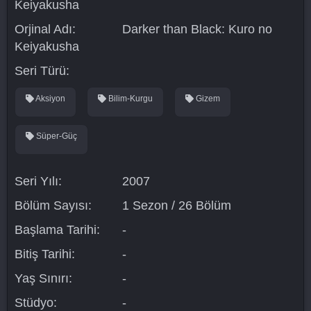
Keiyakusha
Orjinal Adı:
Darker than Black: Kuro no
Keiyakusha
Seri Türü:
Aksiyon
Bilim-Kurgu
Gizem
Süper-Güç
Seri Yılı:
2007
Bölüm Sayısı:
1 Sezon / 26 Bölüm
Başlama Tarihi:
-
Bitiş Tarihi:
-
Yaş Sınırı:
-
Stüdyo:
-