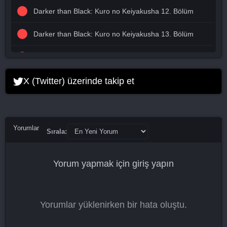
Darker than Black: Kuro no Keiyakusha 12. Bölüm
Darker than Black: Kuro no Keiyakusha 13. Bölüm
Darker than Black: Kuro no Keiyakusha 14. Bölüm
Darker than Black: Kuro no Keiyakusha 15. Bölüm
X (Twitter) üzerinde takip et
Darker than Black: Kuro no Keiyakusha 16. Bölüm
Darker than Black: Kuro no Keiyakusha 17. Bölüm
Yorumlar
Sırala:
Darker than Black: Kuro no Keiyakusha 18. Bölüm
Yorum yapmak için
giriş yapın
Darker than Black: Kuro no Keiyakusha 19. Bölüm
Darker than Black: Kuro no Keiyakusha 20. Bölüm
Yorumlar yüklenirken bir hata oluştu.
Darker than Black: Kuro no Keiyakusha 21. Bölüm