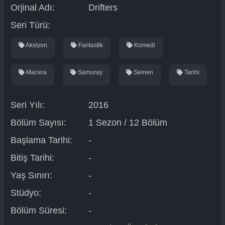
Orjinal Adı:
Drifters
Seri Türü:
Aksiyon
Fantastik
Komedi
Macera
Samuray
Seinen
Tarihi
Seri Yılı:
2016
Bölüm Sayısı:
1 Sezon / 12 Bölüm
Başlama Tarihi:
-
Bitiş Tarihi:
-
Yaş Sınırı:
-
Stüdyo:
-
Bölüm Süresi:
-