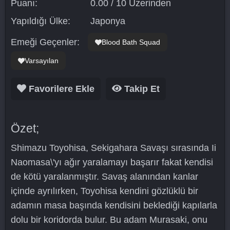
Puanı:
0.00 / 10 Üzerinden
Yapıldığı Ülke:
Japonya
Emeği Geçenler:
Blood Bath Squad
Varsayılan
Favorilere Ekle
Takip Et
Özet;
Shimazu Toyohisa, Sekigahara Savaşı sırasında Ii
Naomasa\'yı ağır yaralamayı başarır fakat kendisi
de kötü yaralanmıştır. Savaş alanından kanlar
içinde ayrılırken, Toyohisa kendini gözlüklü bir
adamın masa başında kendisini beklediği kapılarla
dolu bir koridorda bulur. Bu adam Murasaki, onu