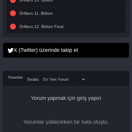
Drifters 10. Bölüm
Drifters 11. Bölüm
Drifters 12. Bölüm Final
X (Twitter) üzerinde takip et
Yorumlar
Sırala:
Yorum yapmak için
giriş yapın
Yorumlar yüklenirken bir hata oluştu.