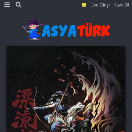
Üye Girişi
Kayıt Ol