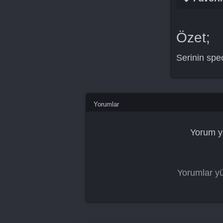
Özet;
Serinin spec
Yorumlar
Yorum y
Yorumlar yü