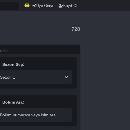
Üye Girişi
Kayıt Ol
728
ümler
Sezon Seç:
Sezon 1
Bölüm Ara: