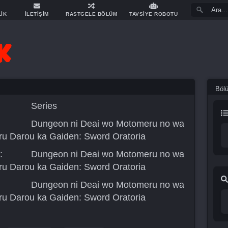
LİK
İLETİŞİM
RASTGELE BÖLÜM
TAVSİYE ROBOTU
Böl
Series
Dungeon ni Deai wo Motomeru no wa
ru Darou ka Gaiden: Sword Oratoria
:
Dungeon ni Deai wo Motomeru no wa
ru Darou ka Gaiden: Sword Oratoria
Dungeon ni Deai wo Motomeru no wa
ru Darou ka Gaiden: Sword Oratoria