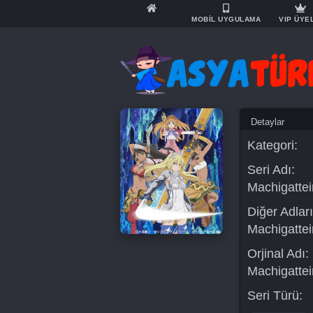
MOBİL UYGULAMA
VIP ÜYE
Detaylar
Kategori:
Seri Adı:
Machigattei
Diğer Adları
Machigattei
Orjinal Adı:
Machigattei
Seri Türü: