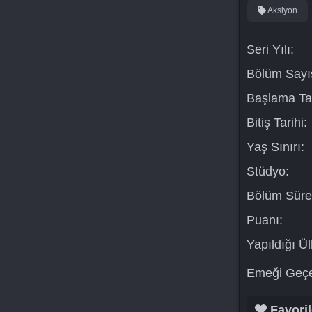
Aksiyon
Seri Yılı:
Bölüm Sayıs
Başlama Tar
Bitiş Tarihi:
Yaş Sınırı:
Stüdyo:
Bölüm Süre
Puanı:
Yapıldığı Ül
Emeği Geçe
Favoril