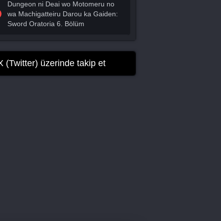
Dungeon ni Deai wo Motomeru no
wa Machigatteiru Darou ka Gaiden:
Sword Oratoria 6. Bölüm
X (Twitter) üzerinde takip et