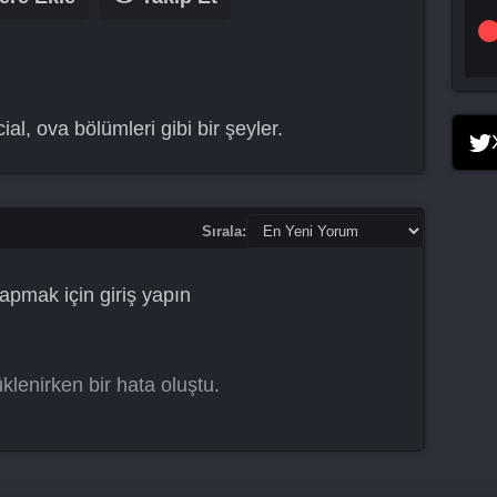
ial, ova bölümleri gibi bir şeyler.
Sırala:
apmak için
giriş yapın
klenirken bir hata oluştu.