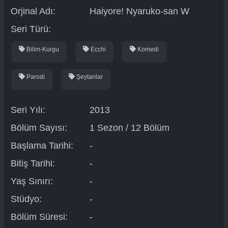
Orjinal Adı:
Haiyore! Nyaruko-san W
Seri Türü:
Bilim-Kurgu
Ecchi
Komedi
Parodi
Şeytanlar
Seri Yılı:
2013
Bölüm Sayısı:
1 Sezon / 12 Bölüm
Başlama Tarihi:
-
Bitiş Tarihi:
-
Yaş Sınırı:
-
Stüdyo:
-
Bölüm Süresi:
-