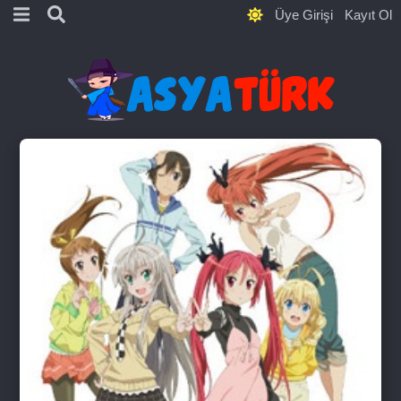
Üye Girişi
Kayıt Ol