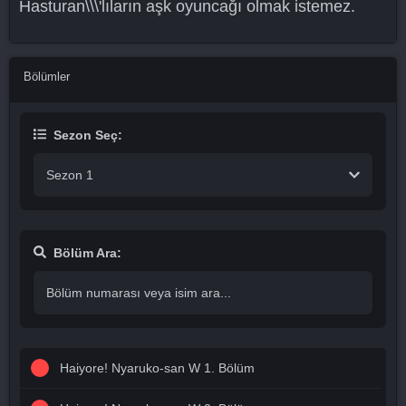
Hasturan\\\'lıların aşk oyuncağı olmak istemez.
Bölümler
Sezon Seç:
Sezon 1
Bölüm Ara:
Haiyore! Nyaruko-san W 1. Bölüm