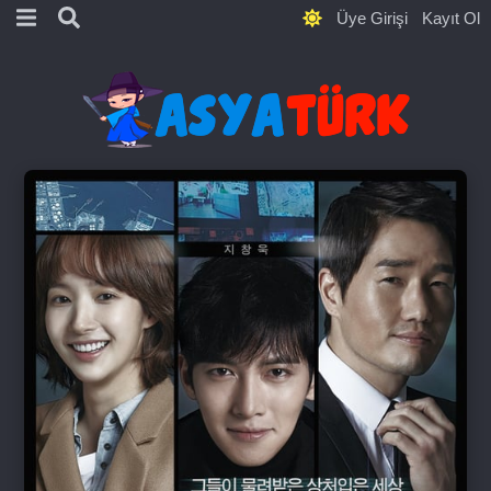
Üye Girişi
Kayıt Ol