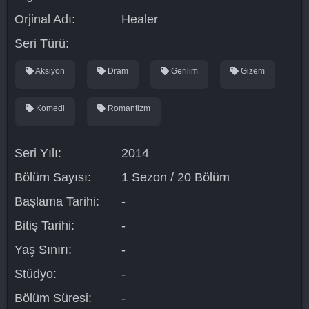
Orjinal Adı:
Healer
Seri Türü:
Aksiyon
Dram
Gerilim
Gizem
Komedi
Romantizm
Seri Yılı:
2014
Bölüm Sayısı:
1 Sezon / 20 Bölüm
Başlama Tarihi:
-
Bitiş Tarihi:
-
Yaş Sınırı:
-
Stüdyo:
-
Bölüm Süresi:
-