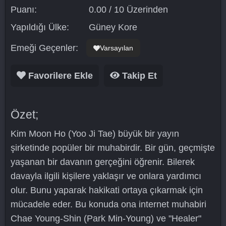
Puanı:
0.00 / 10 Üzerinden
Yapıldığı Ülke:
Güney Kore
Emeği Geçenler:
Varsayılan
Favorilere Ekle
Takip Et
Özet;
Kim Moon Ho (Yoo Ji Tae) büyük bir yayın
şirketinde popüler bir muhabirdir. Bir gün, geçmişte
yaşanan bir davanın gerçeğini öğrenir. Bilerek
davayla ilgili kişilere yaklaşır ve onlara yardımcı
olur. Bunu yaparak hakikati ortaya çıkarmak için
mücadele eder. Bu konuda ona internet muhabiri
Chae Young-Shin (Park Min-Young) ve "Healer"