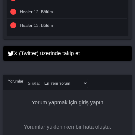
Healer 12. Bölüm
Healer 13. Bölüm
Healer 14. Bölüm
Healer 15. Bölüm
X (Twitter) üzerinde takip et
Healer 16. Bölüm
Healer 17. Bölüm
Yorumlar
Sırala:
Healer 18. Bölüm
Yorum yapmak için
giriş yapın
Healer 19. Bölüm
Healer 20. Bölüm Final
Yorumlar yüklenirken bir hata oluştu.