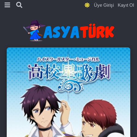
Üye Girişi
Kayıt Ol