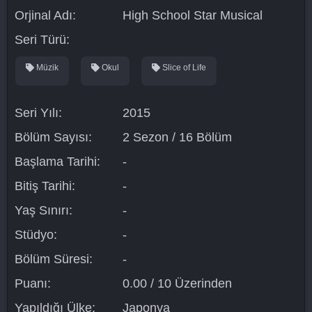
Orjinal Adı:
High School Star Musical
Seri Türü:
Müzik
Okul
Slice of Life
Seri Yılı:
2015
Bölüm Sayısı:
2 Sezon / 16 Bölüm
Başlama Tarihi:
-
Bitiş Tarihi:
-
Yaş Sınırı:
-
Stüdyo:
-
Bölüm Süresi:
-
Puanı:
0.00 / 10 Üzerinden
Yapıldığı Ülke:
Japonya