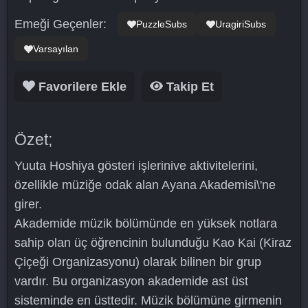
Emeği Geçenler:
PuzzleSubs
UragiriSubs
Varsayılan
Favorilere Ekle
Takip Et
Özet;
Yuuta Hoshiya gösteri işlerinive aktivitelerini,
özellikle müziğe odak alan Ayana Akademisi\'ne
girer.
Akademide müzik bölümünde en yüksek notlara
sahip olan üç öğrencinin bulunduğu Kao Kai (Kiraz
Çiçeği Organizasyonu) olarak bilinen bir grup
vardır. Bu organizasyon akademide ast üst
sisteminde en üsttedir. Müzik bölümüne girmenin