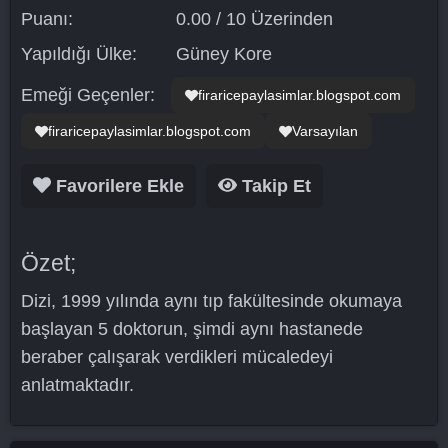
Puanı:
0.00 / 10 Üzerinden
Yapıldığı Ülke:
Güney Kore
Emeği Geçenler:
firaricepaylasimlar.blogspot.com
firaricepaylasimlar.blogspot.com
Varsayılan
Favorilere Ekle
Takip Et
Özet;
Dizi, 1999 yılında aynı tıp fakültesinde okumaya
başlayan 5 doktorun, şimdi aynı hastanede
beraber çalışarak verdikleri mücaledeyi
anlatmaktadır.