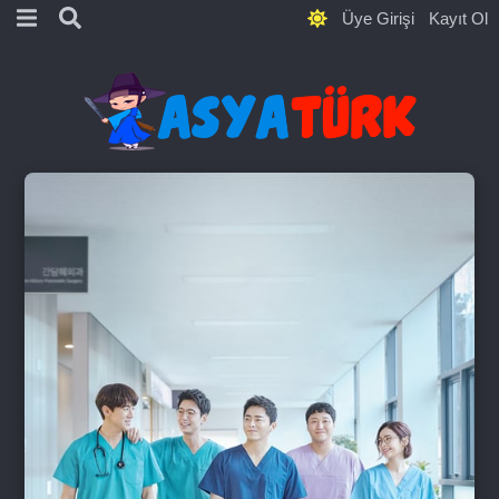
Üye Girişi
Kayıt Ol