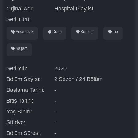
Orjinal Adı:
Hospital Playlist
Seri Türü:
Arkadaşlık
Dram
Komedi
Tıp
Yaşam
Seri Yılı:
2020
Bölüm Sayısı:
2 Sezon / 24 Bölüm
Başlama Tarihi:
-
Bitiş Tarihi:
-
Yaş Sınırı:
-
Stüdyo:
-
Bölüm Süresi:
-