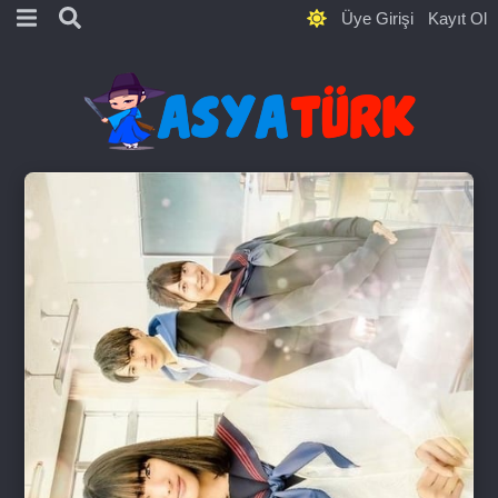
Üye Girişi
Kayıt Ol