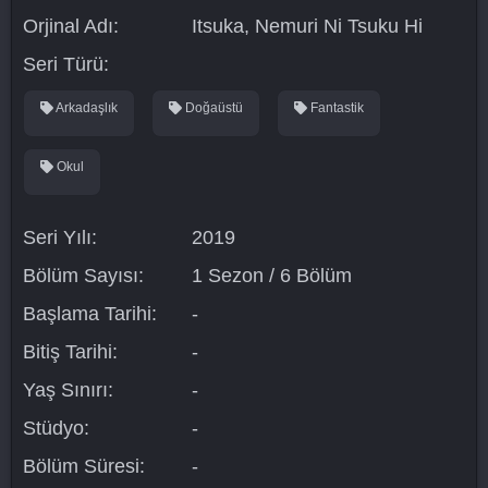
Orjinal Adı:
Itsuka, Nemuri Ni Tsuku Hi
Seri Türü:
Arkadaşlık
Doğaüstü
Fantastik
Okul
Seri Yılı:
2019
Bölüm Sayısı:
1 Sezon / 6 Bölüm
Başlama Tarihi:
-
Bitiş Tarihi:
-
Yaş Sınırı:
-
Stüdyo:
-
Bölüm Süresi:
-