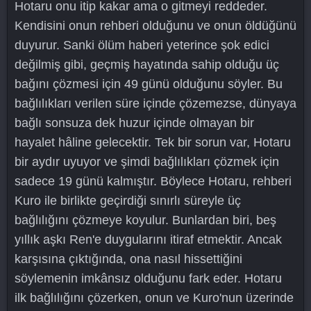
Hotaru onu itip kakar ama o gitmeyi reddeder.
Kendisini onun rehberi olduğunu ve onun öldüğünü
duyurur. Sanki ölüm haberi yeterince şok edici
değilmiş gibi, geçmiş hayatında sahip olduğu üç
bağını çözmesi için 49 günü olduğunu söyler. Bu
bağlılıkları verilen süre içinde çözemezse, dünyaya
bağlı sonsuza dek huzur içinde olmayan bir
hayalet hâline gelecektir. Tek bir sorun var, Hotaru
bir aydır uyuyor ve şimdi bağlılıkları çözmek için
sadece 19 günü kalmıştır. Böylece Hotaru, rehberi
Kuro ile birlikte geçirdiği sınırlı süreyle üç
bağlılığını çözmeye koyulur. Bunlardan biri, beş
yıllık aşkı Ren'e duygularını itiraf etmektir. Ancak
karşısına çıktığında, ona nasıl hissettiğini
söylemenin imkânsız olduğunu fark eder. Hotaru
ilk bağlılığını çözerken, onun ve Kuro'nun üzerinde