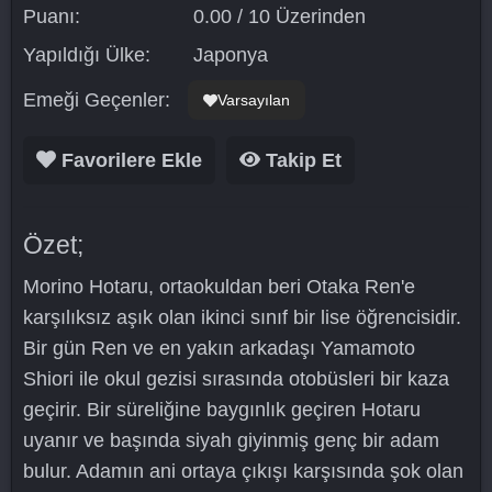
Puanı:
0.00 / 10 Üzerinden
Yapıldığı Ülke:
Japonya
Emeği Geçenler:
Varsayılan
Favorilere Ekle
Takip Et
Özet;
Morino Hotaru, ortaokuldan beri Otaka Ren'e
karşılıksız aşık olan ikinci sınıf bir lise öğrencisidir.
Bir gün Ren ve en yakın arkadaşı Yamamoto
Shiori ile okul gezisi sırasında otobüsleri bir kaza
geçirir. Bir süreliğine baygınlık geçiren Hotaru
uyanır ve başında siyah giyinmiş genç bir adam
bulur. Adamın ani ortaya çıkışı karşısında şok olan