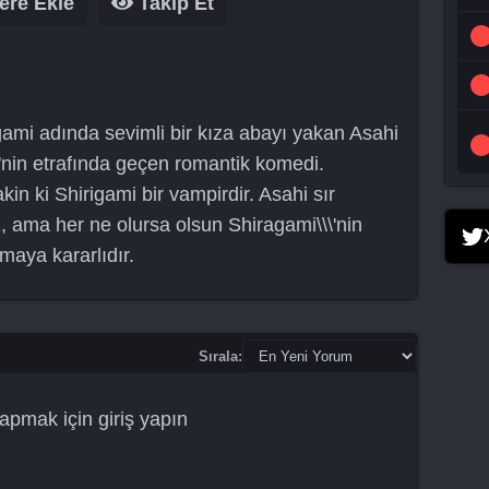
ere Ekle
Takip Et
ami adında sevimli bir kıza abayı yakan Asahi
'nin etrafında geçen romantik komedi.
in ki Shirigami bir vampirdir. Asahi sır
 ama her ne olursa olsun Shiragami\\\'nin
amaya kararlıdır.
Sırala:
apmak için
giriş yapın