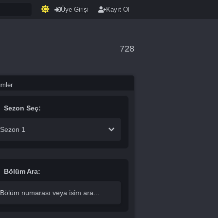
Üye Girişi
Kayıt Ol
728
ümler
Sezon Seç:
Sezon 1
Bölüm Ara: