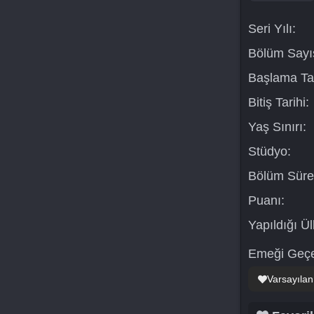
Seri Yılı:
Bölüm Sayıs
Başlama Tar
Bitiş Tarihi:
Yaş Sınırı:
Stüdyo:
Bölüm Süre
Puanı:
Yapıldığı Ül
Emeği Geçe
Varsayılan