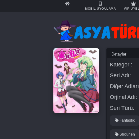
MOBİL UYGULAMA
VIP ÜYE
Detaylar
Kategori:
Seri Adı:
Diğer Adları
Orjinal Adı:
Seri Türü:
Fantastik
Shounen