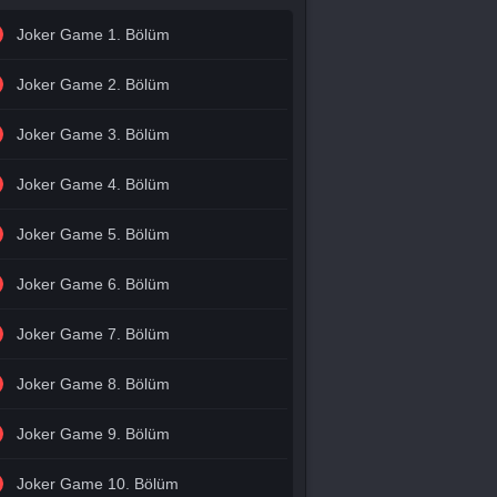
Joker Game 1. Bölüm
Joker Game 2. Bölüm
Joker Game 3. Bölüm
Joker Game 4. Bölüm
Joker Game 5. Bölüm
Joker Game 6. Bölüm
Joker Game 7. Bölüm
Joker Game 8. Bölüm
Joker Game 9. Bölüm
Joker Game 10. Bölüm