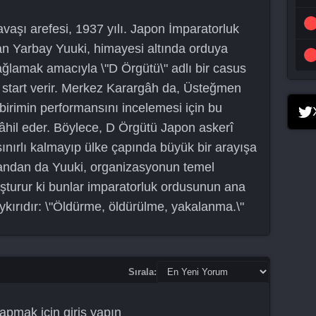
vaşı arefesi, 1937 yılı. Japon İmparatorluk
n Yarbay Yuuki, himayesi altında orduya
sağlamak amacıyla \"D Örgütü\" adlı bir casus
start verir. Merkez Karargâh da, Üsteğmen
birimin performansını incelemesi için bu
hil eder. Böylece, D Örgütü Japon askerî
sınırlı kalmayıp ülke çapında büyük bir arayışa
r yandan da Yuuki, organizasyonun temel
luşturur ki bunlar imparatorluk ordusunun ana
ykırıdır: \"Öldürme, öldürülme, yakalanma.\"
Sırala:
apmak için
giriş yapın