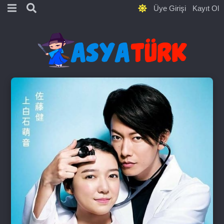
Üye Girişi
Kayıt Ol