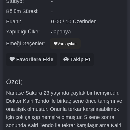
Stüdyo:
-
Bölüm Süresi:
-
Puanı:
0.00 / 10 Üzerinden
Yapıldığı Ülke:
Japonya
Emeği Geçenler:
Varsayılan
Favorilere Ekle
Takip Et
Özet;
Nanase Sakura 23 yaşında çaylak bir hemşiredir.
Doktor Kairi Tendo ile birkaç sene önce tanışmı ve
ona âşık olmuştur. Onunla terkar karşılaşabilmek
için çok çalışıp hemşire olmuştur. 5 sene sonra
sonunda Kairi Tendo ile tekrar karşılaşır ama Kairi