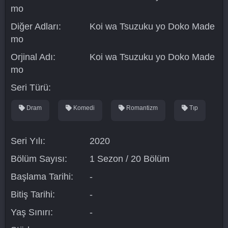
mo
Diğer Adları:
Koi wa Tsuzuku yo Doko Made
mo
Orjinal Adı:
Koi wa Tsuzuku yo Doko Made
mo
Seri Türü:
Dram
Komedi
Romantizm
Tıp
Seri Yılı:
2020
Bölüm Sayısı:
1 Sezon / 20 Bölüm
Başlama Tarihi:
-
Bitiş Tarihi:
-
Yaş Sınırı:
-