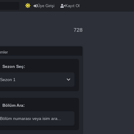
Üye Girişi
Kayıt Ol
728
ümler
Sezon Seç:
Sezon 1
Bölüm Ara: