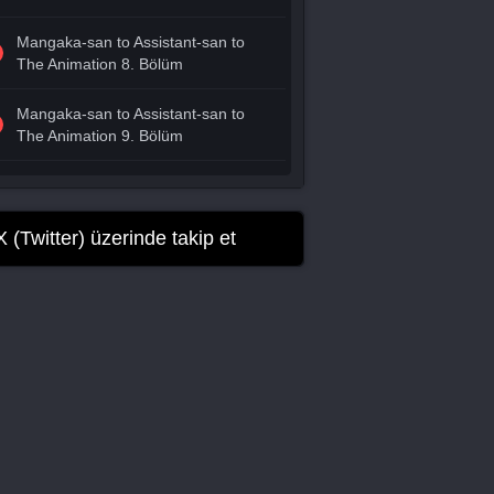
Mangaka-san to Assistant-san to
The Animation 8. Bölüm
Mangaka-san to Assistant-san to
The Animation 9. Bölüm
Mangaka-san to Assistant-san to
The Animation 10. Bölüm
X (Twitter) üzerinde takip et
Mangaka-san to Assistant-san to
The Animation 11. Bölüm
Mangaka-san to Assistant-san to
The Animation 12. Bölüm Final