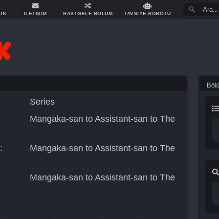
LİK
İLETİŞİM
RASTGELE BÖLÜM
TAVSİYE ROBOTU
Böl
Series
Mangaka-san to Assistant-san to The
:
Mangaka-san to Assistant-san to The
Mangaka-san to Assistant-san to The