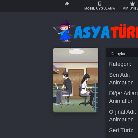
MOBİL UYGULAMA
VIP ÜYE
Detaylar
Kategori:
Seri Adı:
Animation
Diğer Adları
Animation
Orjinal Adı:
Animation
Seri Türü: