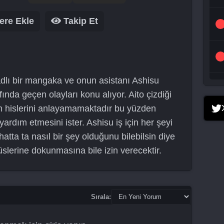
ere Ekle
Takip Et
adlı bir mangaka ve onun asistanı Ashisu
ında geçen olayları konu alıyor. Aito çizdiği
in hislerini anlayamamaktadır bu yüzden
ardım etmesini ister. Ashisu iş için her şeyi
hatta ta nasıl bir şey olduğunu bilebilsin diye
üslerine dokunmasına bile izin verecektir.
Sırala: