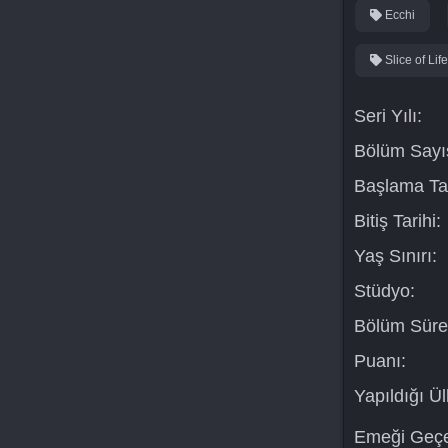
Ecchi
Slice of Life
Seri Yılı:
Bölüm Sayıs
Başlama Tar
Bitiş Tarihi:
Yaş Sınırı:
Stüdyo:
Bölüm Süre
Puanı:
Yapıldığı Ül
Emeği Geçe