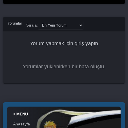
Modern Farmer 1. Sezon 16. Bölüm
Modern Farmer 1. Sezon 17. Bölüm
Yorumlar
Sırala:
Modern Farmer 1. Sezon 18. Bölüm
Yorum yapmak için
giriş yapın
Modern Farmer 1. Sezon 19. Bölüm
Modern Farmer 1. Sezon 20. Bölüm Final
Yorumlar yüklenirken bir hata oluştu.
MENÜ
Anasayfa