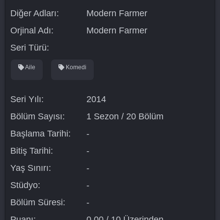
Diğer Adları:
Modern Farmer
Orjinal Adı:
Modern Farmer
Seri Türü:
Aile
Komedi
Seri Yılı:
2014
Bölüm Sayısı:
1 Sezon / 20 Bölüm
Başlama Tarihi:
-
Bitiş Tarihi:
-
Yaş Sınırı:
-
Stüdyo:
-
Bölüm Süresi:
-
Puanı:
0.00 / 10 Üzerinden