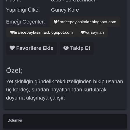
Yapıldığı Ülke:
Güney Kore
Emeği Geçenler:
firaricepaylasimlar.blogspot.com
firaricepaylasimlar.blogspot.com
Varsayılan
Favorilere Ekle
Takip Et
Özet;
Yetişkinliğin gündelik tekdüzeliğinden bıkıp usanan
üç kardeş, sıradan hayatlarından kurtularak
doyuma ulaşmaya çalışır.
Bölümler