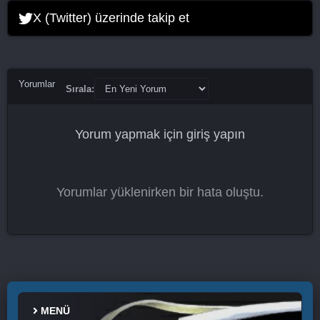
My Liberation Notes 15. Bölüm
X (Twitter) üzerinde takip et
My Liberation Notes 16. Bölüm Final
Yorumlar
Sırala:
Yorum yapmak için
giriş yapın
Yorumlar yüklenirken bir hata oluştu.
MENÜ