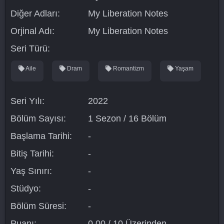
Diğer Adları:
My Liberation Notes
Orjinal Adı:
My Liberation Notes
Seri Türü:
Aile
Dram
Romantizm
Yaşam
Seri Yılı:
2022
Bölüm Sayısı:
1 Sezon / 16 Bölüm
Başlama Tarihi:
-
Bitiş Tarihi:
-
Yaş Sınırı:
-
Stüdyo:
-
Bölüm Süresi:
-
Puanı:
0.00 / 10 Üzerinden