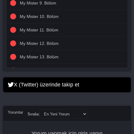
My Mister 9. Bölüm
My Mister 10. Bölüm
My Mister 11. Bölüm
My Mister 12. Bölüm
My Mister 13. Bölüm
My Mister 14. Bölüm
My Mister 15. Bölüm
X (Twitter) üzerinde takip et
My Mister 16. Bölüm Final
Yorumlar
Sırala:
Yorum yapmak için
giriş yapın