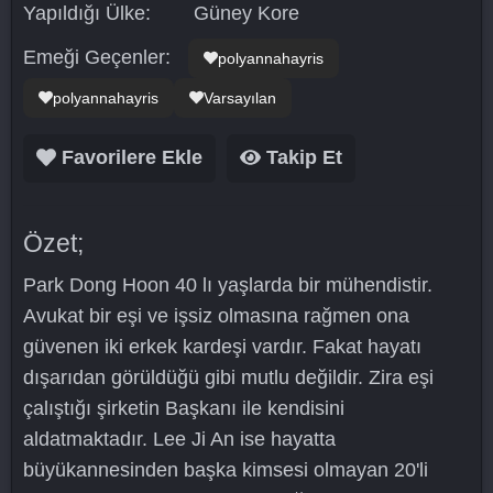
Yapıldığı Ülke:
Güney Kore
Emeği Geçenler:
polyannahayris
polyannahayris
Varsayılan
Favorilere Ekle
Takip Et
Özet;
Park Dong Hoon 40 lı yaşlarda bir mühendistir.
Avukat bir eşi ve işsiz olmasına rağmen ona
güvenen iki erkek kardeşi vardır. Fakat hayatı
dışarıdan görüldüğü gibi mutlu değildir. Zira eşi
çalıştığı şirketin Başkanı ile kendisini
aldatmaktadır. Lee Ji An ise hayatta
büyükannesinden başka kimsesi olmayan 20'li