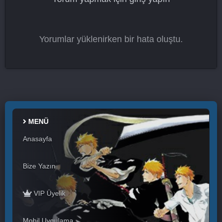
Yorumlar yüklenirken bir hata oluştu.
MENÜ
Anasayfa
Bize Yazın
VIP Üyelik
Mobil Uygulama