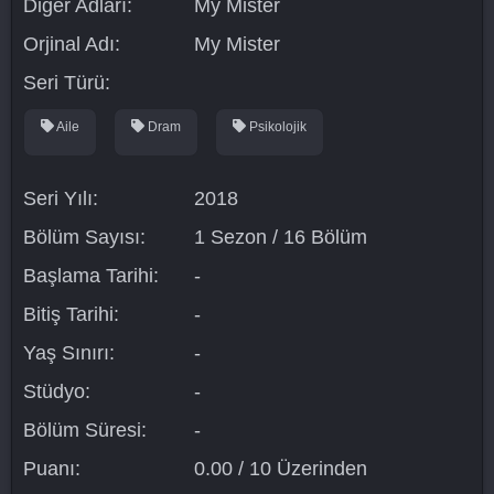
Diğer Adları:
My Mister
Orjinal Adı:
My Mister
Seri Türü:
Aile
Dram
Psikolojik
Seri Yılı:
2018
Bölüm Sayısı:
1 Sezon / 16 Bölüm
Başlama Tarihi:
-
Bitiş Tarihi:
-
Yaş Sınırı:
-
Stüdyo:
-
Bölüm Süresi:
-
Puanı:
0.00 / 10 Üzerinden