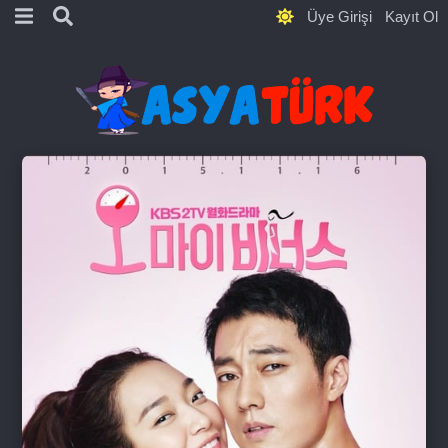
Üye Girişi
Kayıt Ol