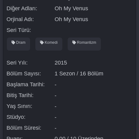
Diğer Adları:
Oh My Venus
Orjinal Adı:
Oh My Venus
Seri Türü:
Dram
Komedi
Romantizm
Seri Yılı:
2015
Bölüm Sayısı:
1 Sezon / 16 Bölüm
Başlama Tarihi:
-
Bitiş Tarihi:
-
Yaş Sınırı:
-
Stüdyo:
-
Bölüm Süresi:
-
Puanı:
0.00 / 10 Üzerinden