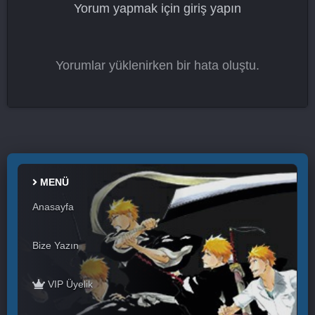
Yorum yapmak için
giriş yapın
Yorumlar yüklenirken bir hata oluştu.
MENÜ
Anasayfa
Bize Yazın
VIP Üyelik