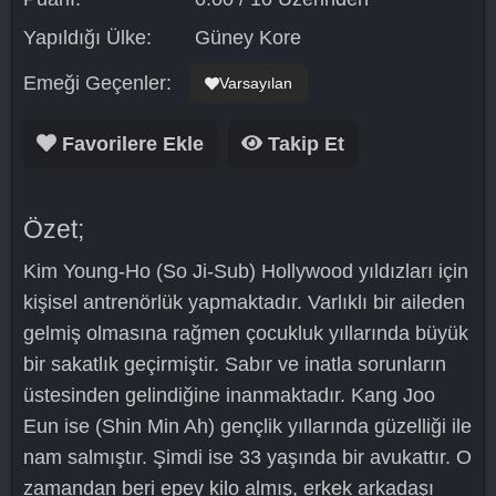
Yapıldığı Ülke:
Güney Kore
Emeği Geçenler:
Varsayılan
Favorilere Ekle
Takip Et
Özet;
Kim Young-Ho (So Ji-Sub) Hollywood yıldızları için
kişisel antrenörlük yapmaktadır. Varlıklı bir aileden
gelmiş olmasına rağmen çocukluk yıllarında büyük
bir sakatlık geçirmiştir. Sabır ve inatla sorunların
üstesinden gelindiğine inanmaktadır. Kang Joo
Eun ise (Shin Min Ah) gençlik yıllarında güzelliği ile
nam salmıştır. Şimdi ise 33 yaşında bir avukattır. O
zamandan beri epey kilo almış, erkek arkadaşı