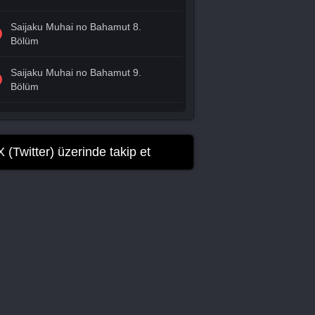
Saijaku Muhai no Bahamut 8.
Bölüm
Saijaku Muhai no Bahamut 9.
Bölüm
Saijaku Muhai no Bahamut 10.
Bölüm
X (Twitter) üzerinde takip et
Saijaku Muhai no Bahamut 11.
Bölüm
Saijaku Muhai no Bahamut 12.
Bölüm Final