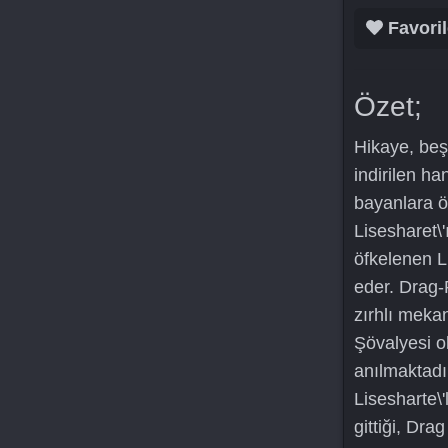
Favoril
Özet;
Hikaye, beş 
indirilen ha
bayanlara ö
Lisesharet\
öfkelenen L
eder. Drag-
zırhlı mekan
Şövalyesi o
anılmaktadı
Lisesharte\'
gittiği, Dra