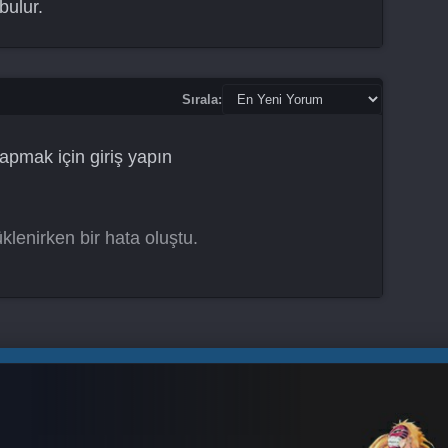
ulur.
Sırala:
apmak için
giriş yapın
klenirken bir hata oluştu.