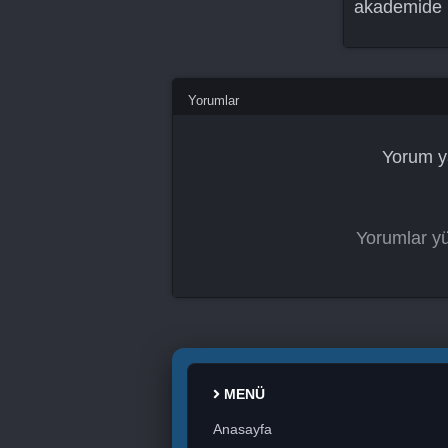
akademide b
Yorumlar
Yorum y
Yorumlar yü
MENÜ
Anasayfa