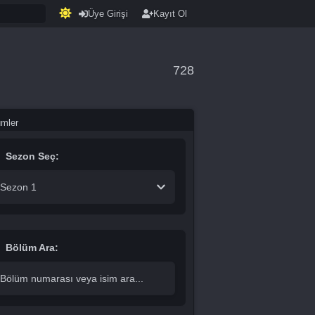
Üye Girişi
Kayıt Ol
728
ümler
Sezon Seç:
Sezon 1
Bölüm Ara: