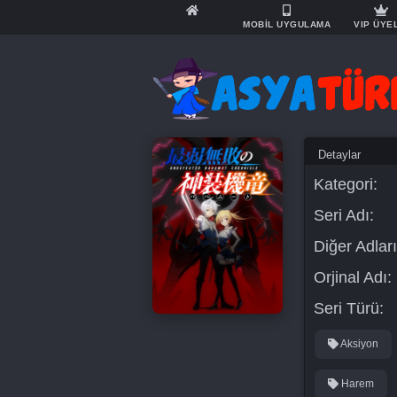
MOBİL UYGULAMA
VIP ÜYE
Detaylar
Kategori:
Seri Adı:
Diğer Adları
Orjinal Adı:
Seri Türü:
Aksiyon
Harem