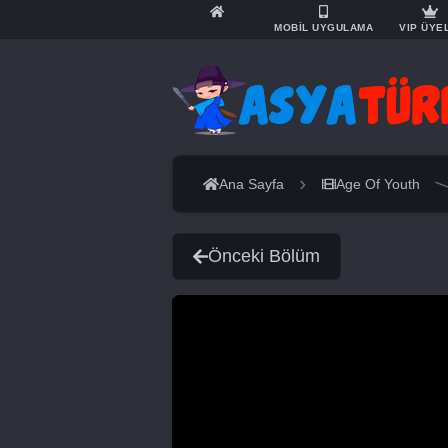
MOBİL UYGULAMA
VIP ÜYE
Ana Sayfa
Age Of Youth
Önceki Bölüm