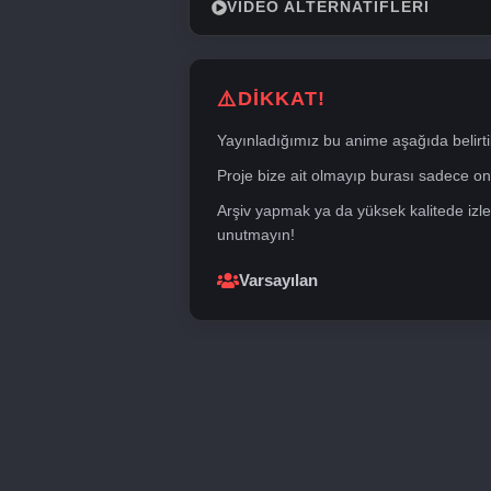
VIDEO ALTERNATIFLERI
DİKKAT!
Yayınladığımız bu anime aşağıda belirti
Proje bize ait olmayıp burası sadece onli
Arşiv yapmak ya da yüksek kalitede izle
unutmayın!
Varsayılan