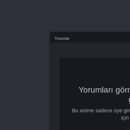
Yorumlar
Yorumları gör
Bu anime sadece üye giri
için