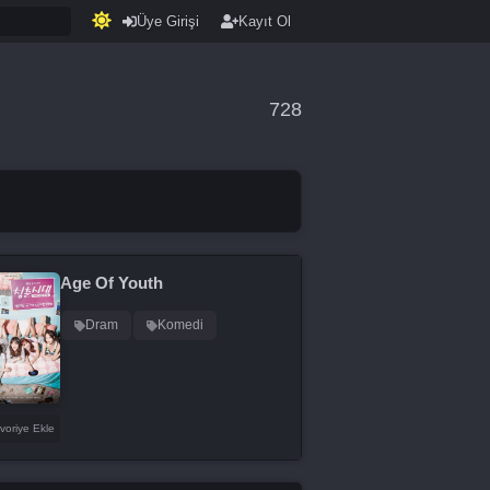
Üye Girişi
Kayıt Ol
728
Age Of Youth
Dram
Komedi
voriye Ekle