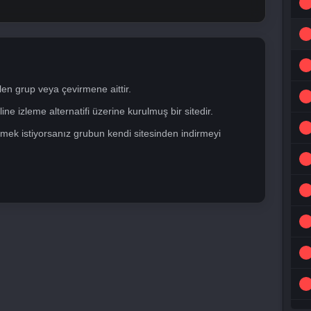
len grup veya çevirmene aittir.
ne izleme alternatifi üzerine kurulmuş bir sitedir.
mek istiyorsanız grubun kendi sitesinden indirmeyi