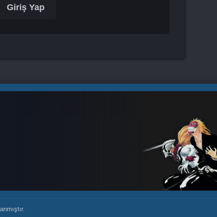
Giriş Yap
anmıştır.