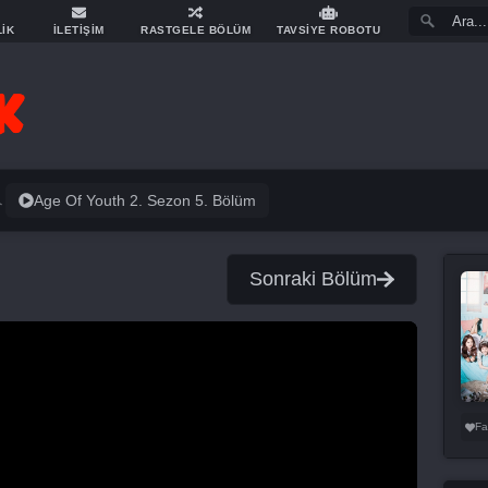
LİK
İLETİŞİM
RASTGELE BÖLÜM
TAVSİYE ROBOTU
Age Of Youth 2. Sezon 5. Bölüm
Sonraki Bölüm
Fa