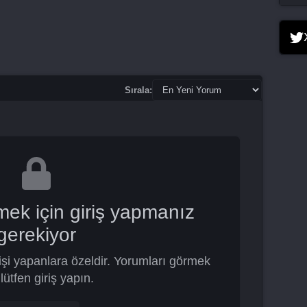
Sırala:
mek için giriş yapmanız
gerekiyor
şi yapanlara özeldir. Yorumları görmek
 lütfen giriş yapın.