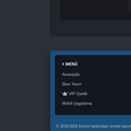
MENÜ
Anasayfa
Bize Yazın
VIP Üyelik
Mobil Uygulama
© 2019-2026 Doctor tarafından özenle hazırl