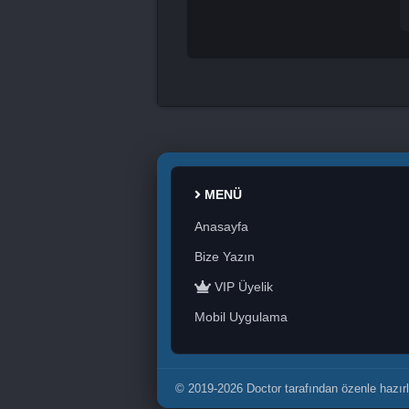
MENÜ
Anasayfa
Bize Yazın
VIP Üyelik
Mobil Uygulama
© 2019-2026 Doctor tarafından özenle hazırl