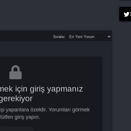
Sırala:
mek için giriş yapmanız
gerekiyor
şi yapanlara özeldir. Yorumları görmek
 lütfen giriş yapın.