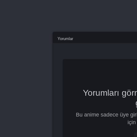
Yorumlar
Yorumları gör
Bu anime sadece üye giri
için