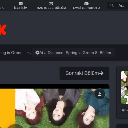
LİK
İLETİŞİM
RASTGELE BÖLÜM
TAVSİYE ROBOTU
ring is Green
At a Distance, Spring is Green 8. Bölüm
Sonraki Bölüm
Fa