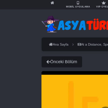
MOBİL UYGULAMA
VIP ÜYE
Ana Sayfa
At a Distance, Sp
Önceki Bölüm