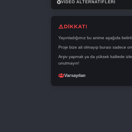
VIDEO ALTERNATIFLERI
DİKKAT!
Yayınladığımız bu anime aşağıda belirti
Proje bize ait olmayıp burası sadece onli
Arşiv yapmak ya da yüksek kalitede izle
unutmayın!
Varsayılan