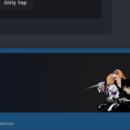
Giriş Yap
anmıştır.