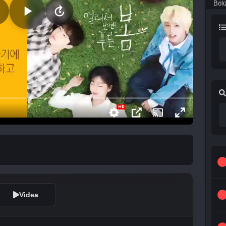
Böl
Videa