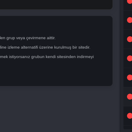
len grup veya çevirmene aittir.
ne izleme alternatifi üzerine kurulmuş bir sitedir.
mek istiyorsanız grubun kendi sitesinden indirmeyi