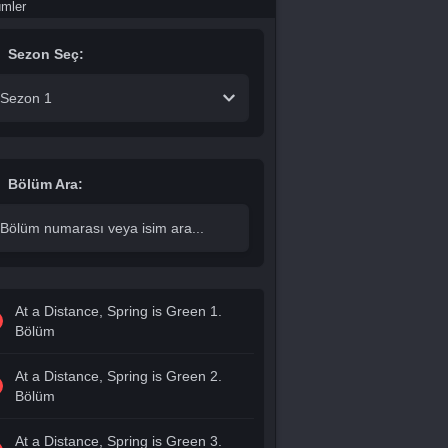
ümler
Sezon Seç:
Sezon 1
Bölüm Ara:
At a Distance, Spring is Green 1.
Bölüm
At a Distance, Spring is Green 2.
Bölüm
At a Distance, Spring is Green 3.