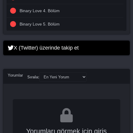
Binary Love 4. Bölüm
Binary Love 5. Bölüm
X (Twitter) üzerinde takip et
Yorumlar
Sırala:
Yorumları görmek için giriş