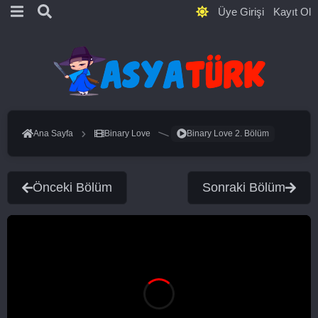
Üye Girişi
Kayıt Ol
Ana Sayfa
Binary Love
Binary Love 2. Bölüm
Önceki Bölüm
Sonraki Bölüm