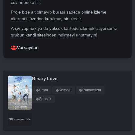
çevirmene aittir.
Proje bize ait olmayıp burası sadece online izleme
alternatifi üzerine kurulmuş bir sitedir.
Arşiv yapmak ya da yüksek kalitede izlemek istiyorsanız
grubun kendi sitesinden indirmeyi unutmayın!
Varsayılan
Binary Love
Dram
Komedi
Romantizm
Gençlik
Favoriye Ekle