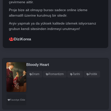
çevirmene aittir.
Proje bize ait olmayıp burası sadece online izleme
alternatifi üzerine kurulmuş bir sitedir.
Arşiv yapmak ya da yüksek kalitede izlemek istiyorsanız
grubun kendi sitesinden indirmeyi unutmayın!
DiziKorea
Bloody Heart
Dram
Romantizm
Tarihi
Politik
Favoriye Ekle