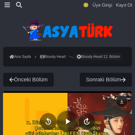
Üye Girişi
Kayıt Ol
Ana Sayfa
Bloody Heart
Bloody Heart 12. Bölüm
Önceki Bölüm
Sonraki Bölüm