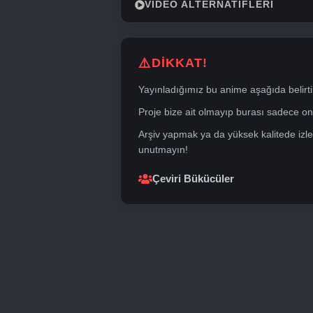
VIDEO ALTERNATIFLERI
DİKKAT!
Yayınladığımız bu anime aşağıda belirti
Proje bize ait olmayıp burası sadece onli
Arşiv yapmak ya da yüksek kalitede izle
unutmayın!
Çeviri Bükücüler