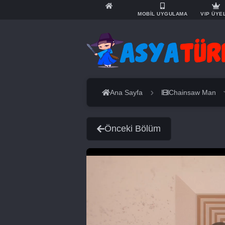
MOBİL UYGULAMA
VIP ÜYE
Ana Sayfa
Chainsaw Man
Önceki Bölüm