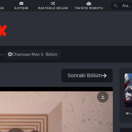
LİK
İLETİŞİM
RASTGELE BÖLÜM
TAVSİYE ROBOTU
Chainsaw Man 5. Bölüm
Sonraki Bölüm
Fa