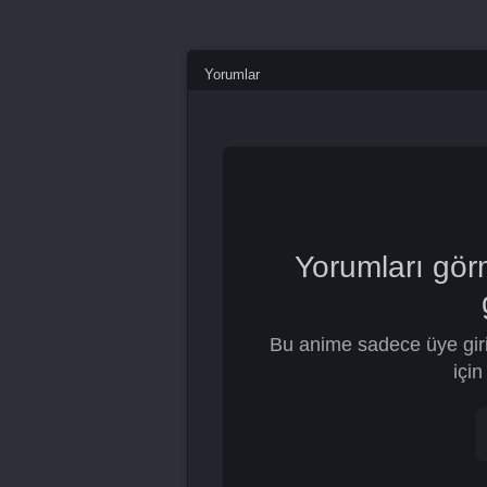
Yorumlar
Yorumları gör
Bu anime sadece üye giri
için