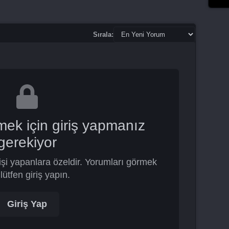
Sırala:
mek için giriş yapmanız
gerekiyor
şi yapanlara özeldir. Yorumları görmek
 lütfen giriş yapın.
Giriş Yap