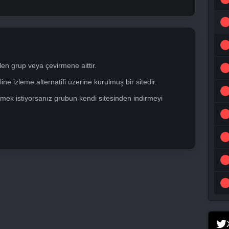
len grup veya çevirmene aittir.
ne izleme alternatifi üzerine kurulmuş bir sitedir.
mek istiyorsanız grubun kendi sitesinden indirmeyi