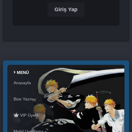
Giriş Yap
MENÜ
Anasayfa
Bize Yazın
VIP Üyelik
Mobil Uygulama