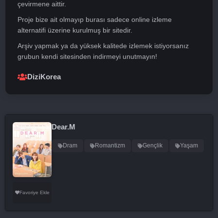
çevirmene aittir.
Proje bize ait olmayıp burası sadece online izleme
alternatifi üzerine kurulmuş bir sitedir.
Arşiv yapmak ya da yüksek kalitede izlemek istiyorsanız
grubun kendi sitesinden indirmeyi unutmayın!
DiziKorea
Dear.M
Dram
Romantizm
Gençlik
Yaşam
Favoriye Ekle