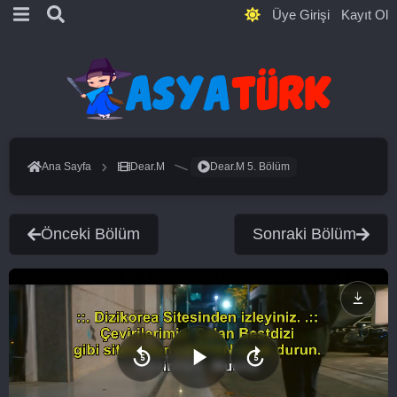
Üye Girişi
Kayıt Ol
Ana Sayfa
Dear.M
Dear.M 5. Bölüm
Önceki Bölüm
Sonraki Bölüm