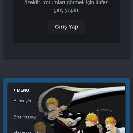
özeldir. Yorumları görmek için lütfen
giriş yapın.
Giriş Yap
MENÜ
Anasayfa
Bize Yazın