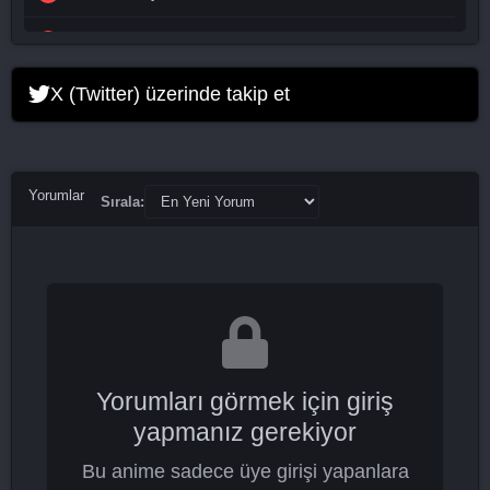
Doctor Lawyer 14. Bölüm
Doctor Lawyer 15. Bölüm
X (Twitter) üzerinde takip et
Doctor Lawyer 16. Bölüm Final
Yorumlar
Sırala:
Yorumları görmek için giriş
yapmanız gerekiyor
Bu anime sadece üye girişi yapanlara