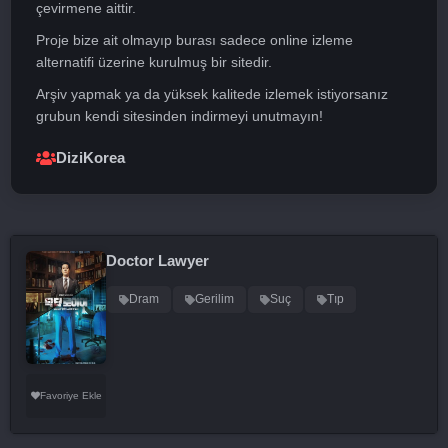
çevirmene aittir.
Proje bize ait olmayıp burası sadece online izleme
alternatifi üzerine kurulmuş bir sitedir.
Arşiv yapmak ya da yüksek kalitede izlemek istiyorsanız
grubun kendi sitesinden indirmeyi unutmayın!
DiziKorea
Doctor Lawyer
Dram
Gerilim
Suç
Tıp
Favoriye Ekle