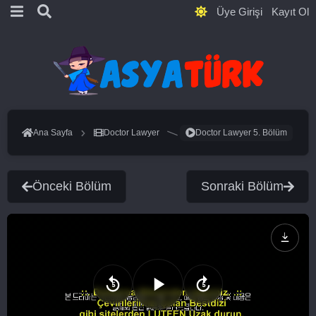
Üye Girişi
Kayıt Ol
Ana Sayfa
Doctor Lawyer
Doctor Lawyer 5. Bölüm
Önceki Bölüm
Sonraki Bölüm