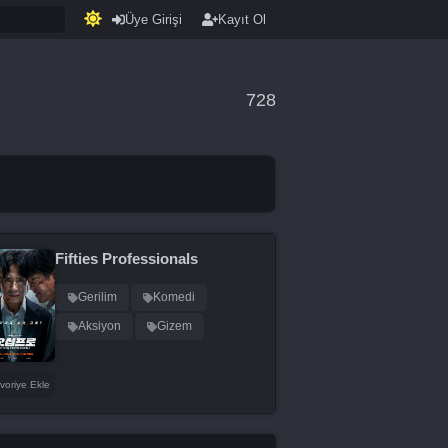
Üye Girişi
Kayıt Ol
728
Fifties Professionals
Gerilim
Komedi
Aksiyon
Gizem
voriye Ekle