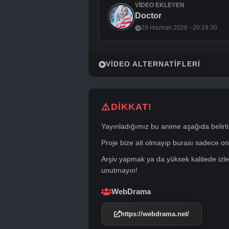
VIDEO EKLEYEN
Doctor
29 Haziran 2026 - 20:19:30
VIDEO ALTERNATIFLERI
DİKKAT!
Yayınladığımız bu anime aşağıda belirti
Proje bize ait olmayıp burası sadece onli
Arşiv yapmak ya da yüksek kalitede izle
unutmayın!
WebDrama
https://webdrama.net/