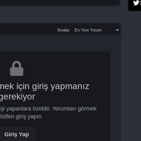
Sırala:
mek için giriş yapmanız
gerekiyor
şi yapanlara özeldir. Yorumları görmek
 lütfen giriş yapın.
Giriş Yap