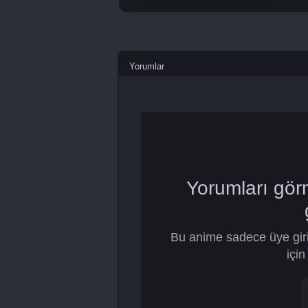
Yorumlar
Yorumları gör
Bu anime sadece üye giri
için