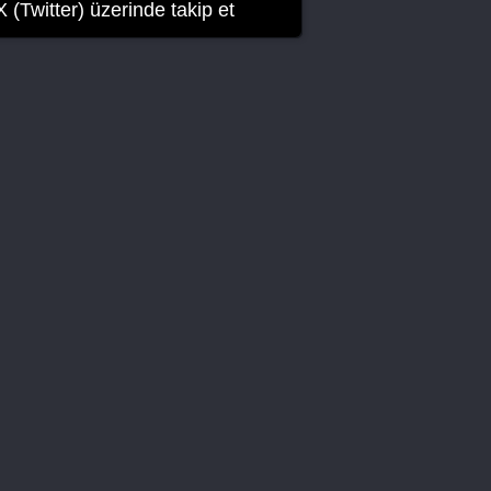
X (Twitter) üzerinde takip et