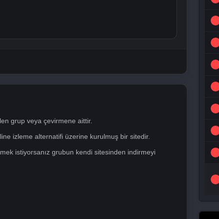
len grup veya çevirmene aittir.
ne izleme alternatifi üzerine kurulmuş bir sitedir.
mek istiyorsanız grubun kendi sitesinden indirmeyi