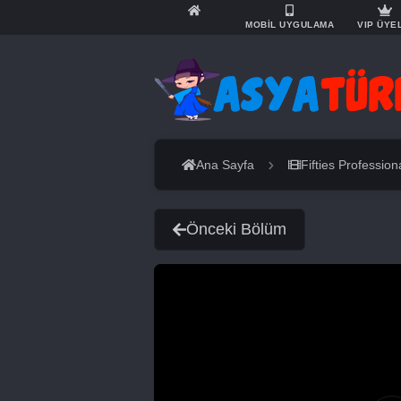
MOBİL UYGULAMA
VIP ÜYE
Ana Sayfa
Fifties Profession
Önceki Bölüm