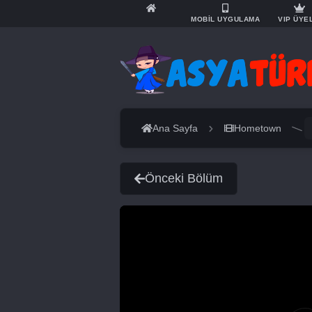
MOBİL UYGULAMA
VIP ÜYE
Ana Sayfa
Hometown
Önceki Bölüm