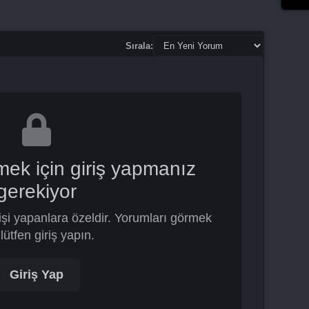
Sırala:
mek için giriş yapmanız
gerekiyor
şi yapanlara özeldir. Yorumları görmek
 lütfen giriş yapın.
Giriş Yap