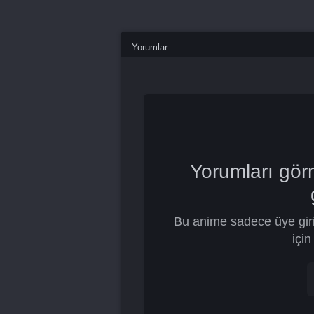
Yorumlar
Yorumları gör
Bu anime sadece üye giri
için