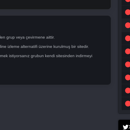
len grup veya çevirmene aittir.
ne izleme alternatifi üzerine kurulmuş bir sitedir.
mek istiyorsanız grubun kendi sitesinden indirmeyi