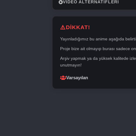
VIDEO ALTERNATIFLERI
DİKKAT!
Yayınladığımız bu anime aşağıda belirti
Proje bize ait olmayıp burası sadece onli
Arşiv yapmak ya da yüksek kalitede izle
unutmayın!
Varsayılan