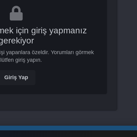
mek için giriş yapmanız
gerekiyor
şi yapanlara özeldir. Yorumları görmek
 lütfen giriş yapın.
Giriş Yap