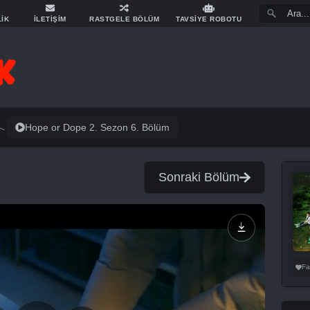
LİK
İLETİŞİM
RASTGELE BÖLÜM
TAVSİYE ROBOTU
Hope or Dope 2. Sezon 6. Bölüm
Sonraki Bölüm
Fa