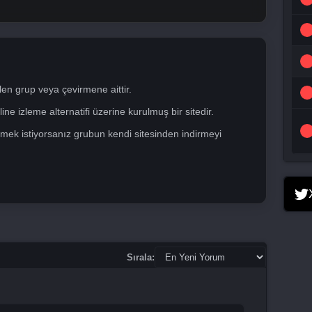
len grup veya çevirmene aittir.
ne izleme alternatifi üzerine kurulmuş bir sitedir.
mek istiyorsanız grubun kendi sitesinden indirmeyi
Sırala: