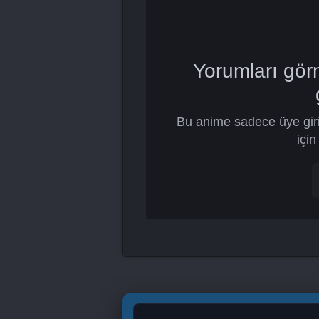
Yorumları gör
Bu anime sadece üye giri
için