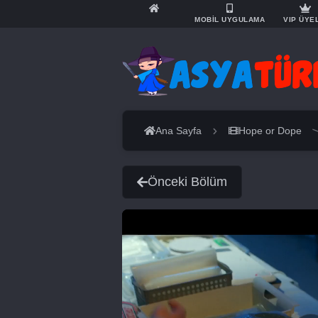
MOBİL UYGULAMA
VIP ÜYE
Ana Sayfa
Hope or Dope
Önceki Bölüm