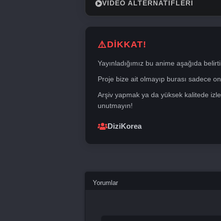
VIDEO ALTERNATIFLERI
DİKKAT!
Yayınladığımız bu anime aşağıda belirti
Proje bize ait olmayıp burası sadece onli
Arşiv yapmak ya da yüksek kalitede izle
unutmayın!
DiziKorea
Yorumlar