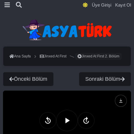
Üye Girişi
Kayıt Ol
Ana Sayfa
Jinxed At First
Jinxed At First 2. Bölüm
Önceki Bölüm
Sonraki Bölüm