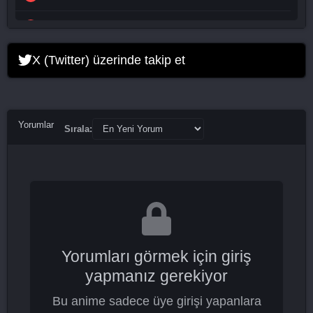
Jinxed At First 14. Bölüm
Jinxed At First 15. Bölüm
X (Twitter) üzerinde takip et
Jinxed At First 16. Bölüm Final
Yorumlar
Sırala:
Yorumları görmek için giriş
yapmanız gerekiyor
Bu anime sadece üye girişi yapanlara