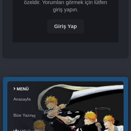
özeldir. Yorumları görmek için lütfen
giriş yapın.
Giriş Yap
MENÜ
Anasayfa
Bize Yazın