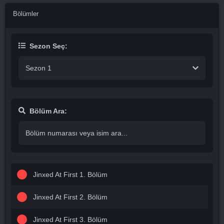
Bölümler
Sezon Seç:
Sezon 1
Bölüm Ara:
Jinxed At First 1. Bölüm
Jinxed At First 2. Bölüm
Jinxed At First 3. Bölüm