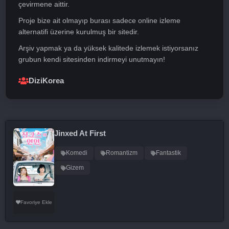
çevirmene aittir.
Proje bize ait olmayıp burası sadece online izleme
alternatifi üzerine kurulmuş bir sitedir.
Arşiv yapmak ya da yüksek kalitede izlemek istiyorsanız
grubun kendi sitesinden indirmeyi unutmayın!
DiziKorea
Jinxed At First
Komedi
Romantizm
Fantastik
Gizem
Favoriye Ekle