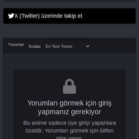
X (Twitter) üzerinde takip et
Yorumlar
Sırala:
Yorumları görmek için giriş
yapmanız gerekiyor
Bu anime sadece üye girişi yapanlara
özeldir. Yorumları görmek için lütfen
giriş yapın.