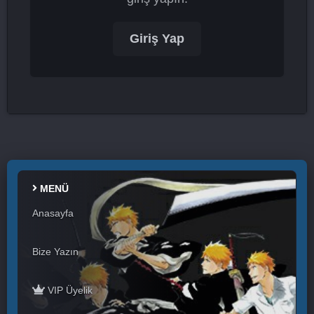
Giriş Yap
MENÜ
Anasayfa
Bize Yazın
VIP Üyelik