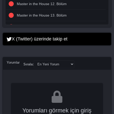
Master in the House 12. Bölüm
Master in the House 13. Bölüm
Master in the House 14. Bölüm
Master in the House 15. Bölüm
X (Twitter) üzerinde takip et
Master in the House 16. Bölüm
Master in the House 17. Bölüm
Yorumlar
Sırala:
Master in the House 18. Bölüm
Master in the House 19. Bölüm
Master in the House 20. Bölüm
Master in the House 21. Bölüm
Yorumları görmek için giriş