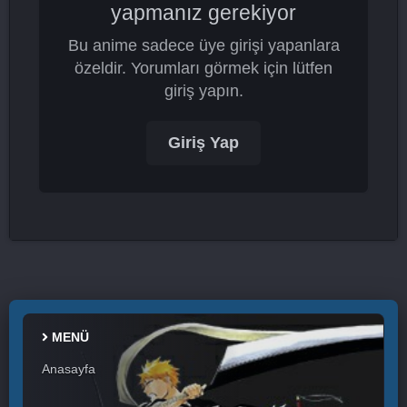
yapmanız gerekiyor
Master in the House 22. Bölüm
Bu anime sadece üye girişi yapanlara
Master in the House 23. Bölüm
özeldir. Yorumları görmek için lütfen
giriş yapın.
Master in the House 160. Bölüm
Master in the House 161. Bölüm
Giriş Yap
Master in the House 162. Bölüm
Master in the House 163. Bölüm
Master in the House 164. Bölüm
Master in the House 165. Bölüm
MENÜ
Master in the House 166. Bölüm
Anasayfa
Master in the House 167. Bölüm